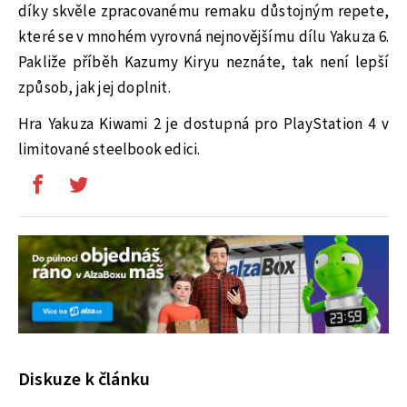
díky skvěle zpracovanému remaku důstojným repete,
které se v mnohém vyrovná nejnovějšímu dílu Yakuza 6.
Pakliže příběh Kazumy Kiryu neznáte, tak není lepší
způsob, jak jej doplnit.
Hra Yakuza Kiwami 2 je dostupná pro PlayStation 4 v
limitované steelbook edici.
Diskuze k článku