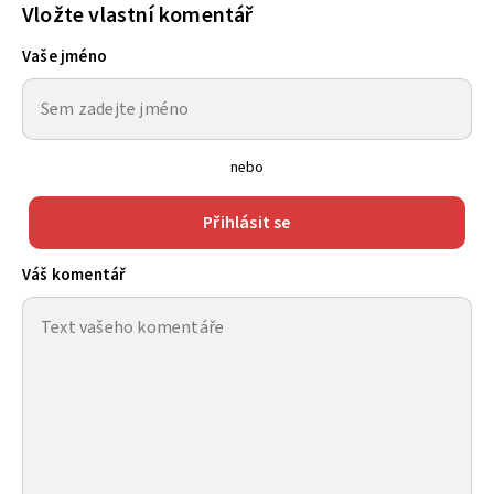
Vložte vlastní komentář
Vaše jméno
nebo
Přihlásit se
Váš komentář