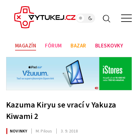
MAGAZÍN
FÓRUM
BAZAR
BLESKOVKY
Kazuma Kiryu se vrací v Yakuza
Kiwami 2
NOVINKY
M. Pilous
3. 9. 2018