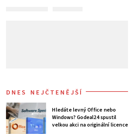
DNES NEJČTENĚJŠÍ
Hledáte levný Office nebo
Windows? Godeal24 spustil
velkou akci na originální licence