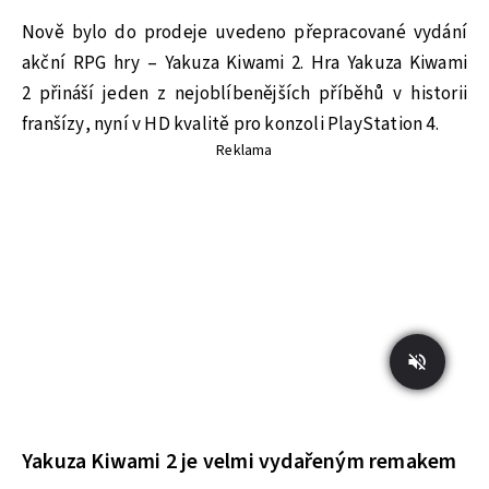
Nově bylo do prodeje uvedeno přepracované vydání
akční RPG hry – Yakuza Kiwami 2. Hra Yakuza Kiwami
2 přináší jeden z nejoblíbenějších příběhů v historii
franšízy, nyní v HD kvalitě pro konzoli PlayStation 4.
Reklama
Yakuza Kiwami 2 je velmi vydařeným remakem