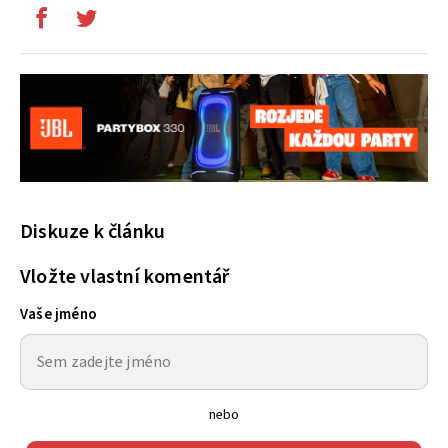
Diskuze k článku
Vložte vlastní komentář
Vaše jméno
nebo