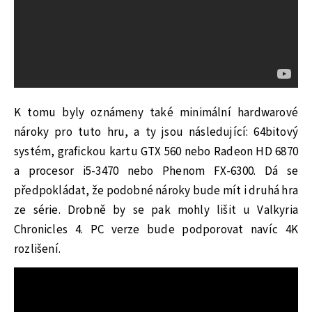
K tomu byly oznámeny také minimální hardwarové
nároky pro tuto hru, a ty jsou následující: 64bitový
systém, grafickou kartu GTX 560 nebo Radeon HD 6870
a procesor i5-3470 nebo Phenom FX-6300. Dá se
předpokládat, že podobné nároky bude mít i druhá hra
ze série. Drobně by se pak mohly lišit u Valkyria
Chronicles 4. PC verze bude podporovat navíc 4K
rozlišení.