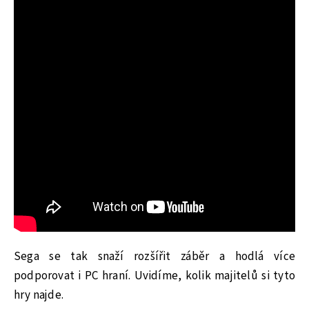
Sega se tak snaží rozšířit záběr a hodlá více
podporovat i PC hraní. Uvidíme, kolik majitelů si tyto
hry najde.