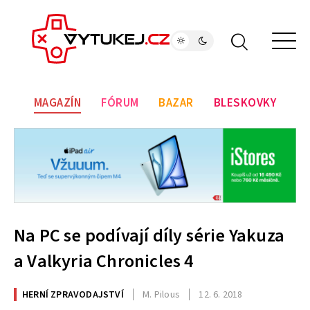
MAGAZÍN
FÓRUM
BAZAR
BLESKOVKY
Na PC se podívají díly série Yakuza
a Valkyria Chronicles 4
HERNÍ ZPRAVODAJSTVÍ
M. Pilous
12. 6. 2018