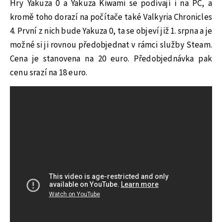
Hry Yakuza 0 a Yakuza Kiwami se podívají i na PC, a
kromě toho dorazí na počítače také Valkyria Chronicles
4. První z nich bude Yakuza 0, ta se objeví již 1. srpna a je
možné si ji rovnou předobjednat v rámci služby Steam.
Cena je stanovena na 20 euro. Předobjednávka pak
cenu srazí na 18 euro.