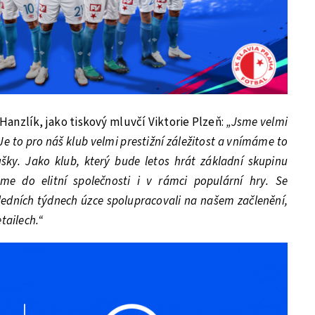
Hanzlík, jako tiskový mluvčí Viktorie Plzeň:
„Jsme velmi
 Je to pro náš klub velmi prestižní záležitost a vnímáme to
šky. Jako klub, který bude letos hrát základní skupinu
e do elitní společnosti i v rámci populární hry. Se
ledních týdnech úzce spolupracovali na našem začlenění,
tailech.“