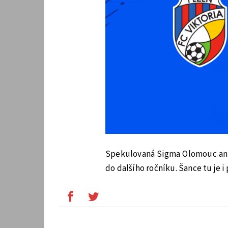
Spekulovaná Sigma Olomouc ani 
do dalšího ročníku. Šance tu je i 