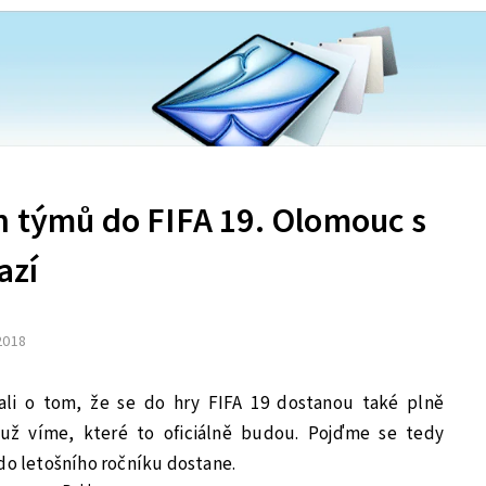
h týmů do FIFA 19. Olomouc s
azí
 2018
ali o tom, že se do hry FIFA 19 dostanou také plně
 už víme, které to oficiálně budou. Pojďme se tedy
do letošního ročníku dostane.