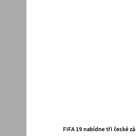
FIFA 19 nabídne tři české z