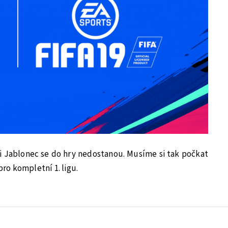
Jablonec se do hry nedostanou. Musíme si tak počkat
pro kompletní 1. ligu.