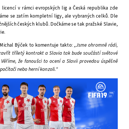
 licencí v rámci evropských lig a Česká republika zde
me se zatím kompletní ligy, ale vybraných celků. Dle
ižnějších českých klubů. Dočkáme se tak pražské Slavie,
ie.
 Michal Býček to komentuje takto:
„Jsme ohromně rádi,
avřít tříletý kontrakt a Slavia tak bude součástí světové
. Věříme, že fanoušci to ocení a Slavii provedou úspěšně
 počítači nebo herní konzoli.“