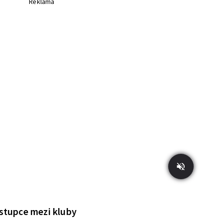
Reklama
ástupce mezi kluby