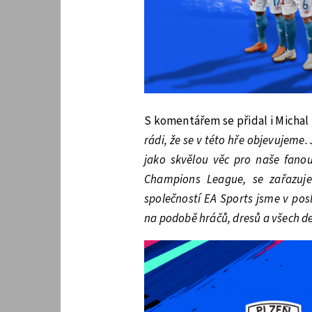
S komentářem se přidal i Michal 
rádi, že se v této hře objevujeme.
jako skvělou věc pro naše fanou
Champions League, se zařazujem
společností EA Sports jsme v pos
na podobě hráčů, dresů a všech de