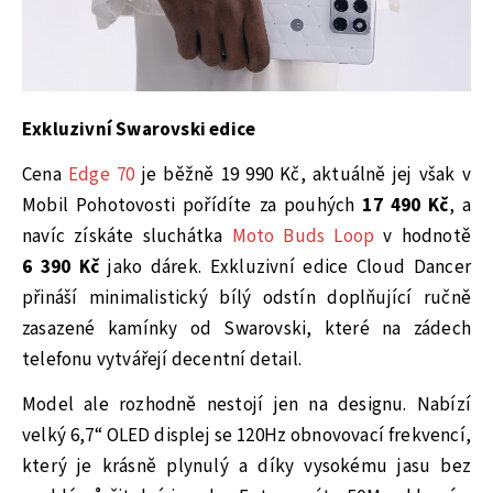
Exkluzivní Swarovski edice
Cena
Edge 70
je běžně 19 990 Kč, aktuálně jej však v
Mobil Pohotovosti pořídíte za pouhých
17 490 Kč
, a
navíc získáte sluchátka
Moto Buds Loop
v hodnotě
6 390 Kč
jako dárek. Exkluzivní edice Cloud Dancer
přináší minimalistický bílý odstín doplňující ručně
zasazené kamínky od Swarovski, které na zádech
telefonu vytvářejí decentní detail.
Model ale rozhodně nestojí jen na designu. Nabízí
velký 6,7“ OLED displej se 120Hz obnovovací frekvencí,
který je krásně plynulý a díky vysokému jasu bez