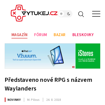
MAGAZÍN
FÓRUM
BAZAR
BLESKOVKY
Představeno nové RPG s názvem
Waylanders
NOVINKY
M. Pilous
24. 8. 2018