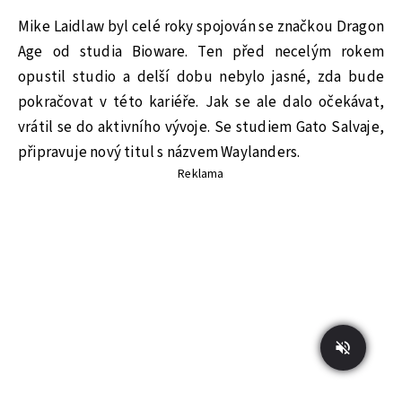
Mike Laidlaw byl celé roky spojován se značkou Dragon
Age od studia Bioware. Ten před necelým rokem
opustil studio a delší dobu nebylo jasné, zda bude
pokračovat v této kariéře. Jak se ale dalo očekávat,
vrátil se do aktivního vývoje. Se studiem Gato Salvaje,
připravuje nový titul s názvem Waylanders.
Reklama