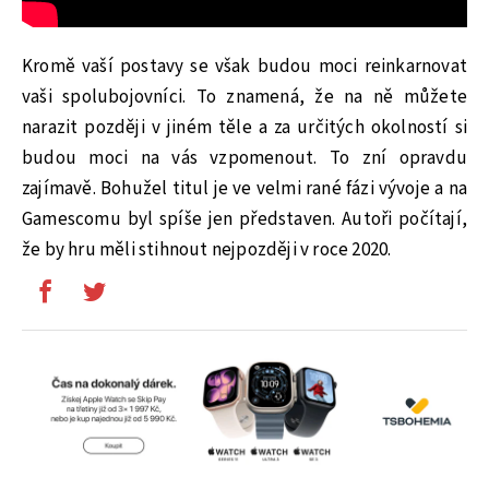
Kromě vaší postavy se však budou moci reinkarnovat
vaši spolubojovníci. To znamená, že na ně můžete
narazit později v jiném těle a za určitých okolností si
budou moci na vás vzpomenout. To zní opravdu
zajímavě. Bohužel titul je ve velmi rané fázi vývoje a na
Gamescomu byl spíše jen představen. Autoři počítají,
že by hru měli stihnout nejpozději v roce 2020.