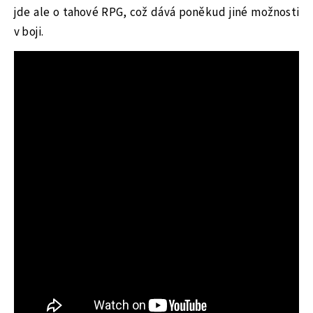
jde ale o tahové RPG, což dává poněkud jiné možnosti
v boji.