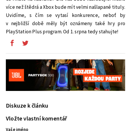
více než štědrá a Xbox bude mít velmi našlapané tituly.
Uvidíme, s čím se vytasí konkurence, neboť by
v nejbližší době měly být oznámeny také hry pro
PlayStation Plus program. Od 1. srpna tedy stahujte!
Diskuze k článku
Vložte vlastní komentář
Vaše jméno