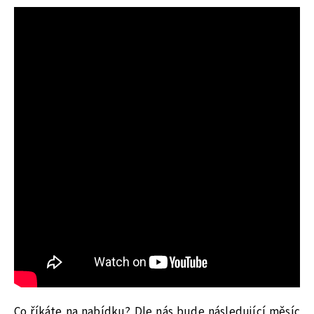
Co říkáte na nabídku? Dle nás bude následující měsíc