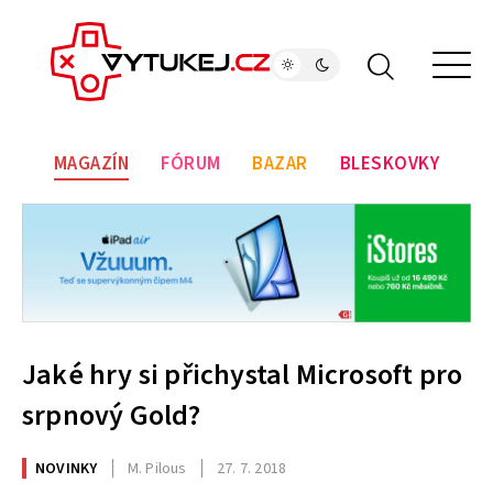
MAGAZÍN
FÓRUM
BAZAR
BLESKOVKY
Jaké hry si přichystal Microsoft pro
srpnový Gold?
NOVINKY
M. Pilous
27. 7. 2018