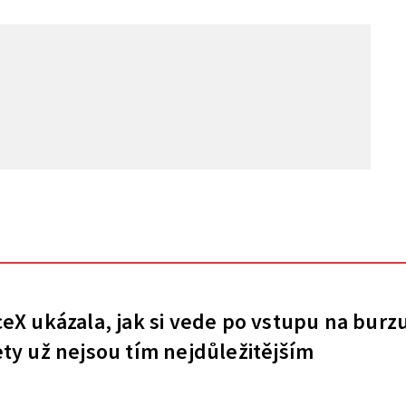
eX ukázala, jak si vede po vstupu na burz
ty už nejsou tím nejdůležitějším