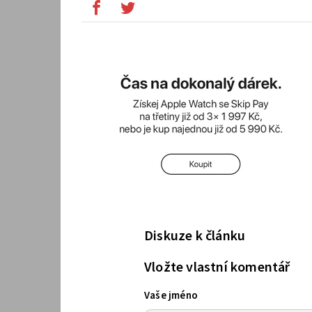
Diskuze k článku
Vložte vlastní komentář
Vaše jméno