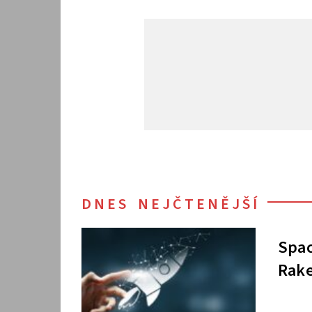
DNES NEJČTENĚJŠÍ
Spac
Rake