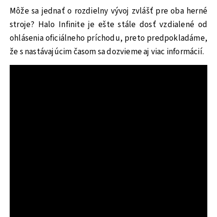
Môže sa jednať o rozdielny vývoj zvlášť pre oba herné
stroje? Halo Infinite je ešte stále dosť vzdialené od
ohlásenia oficiálneho príchodu, preto predpokladáme,
že s nastávajúcim časom sa dozvieme aj viac informácií.