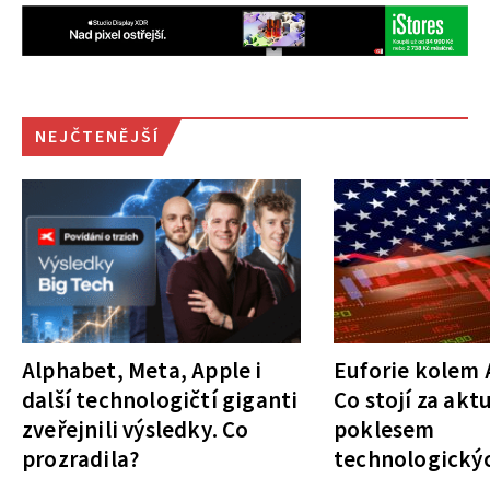
NEJČTENĚJŠÍ
Alphabet, Meta, Apple i
Euforie kolem A
další technologičtí giganti
Co stojí za akt
zveřejnili výsledky. Co
poklesem
prozradila?
technologickýc