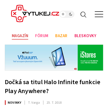
MAGAZÍN
FÓRUM
BAZAR
BLESKOVKY
Dočká sa titul Halo Infinite funkcie
Play Anywhere?
NOVINKY
T. Varga
25. 7. 2018