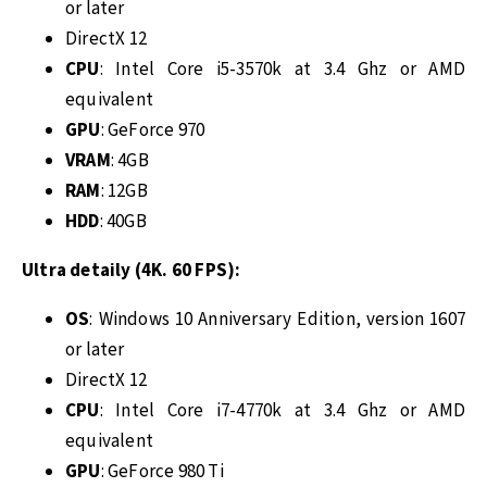
or later
DirectX 12
CPU
: Intel Core i5-3570k at 3.4 Ghz or AMD
equivalent
GPU
: GeForce 970
VRAM
: 4GB
RAM
: 12GB
HDD
: 40GB
Ultra detaily (4K. 60 FPS):
OS
: Windows 10 Anniversary Edition, version 1607
or later
DirectX 12
CPU
: Intel Core i7-4770k at 3.4 Ghz or AMD
equivalent
GPU
: GeForce 980 Ti