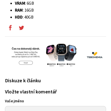
VRAM
: 6GB
RAM
: 16GB
HDD
: 40GB
Diskuze k článku
Vložte vlastní komentář
Vaše jméno