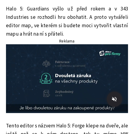
Halo 5: Guardians vyšlo už před rokem a v 343
Industries se rozhodli hru obohatit. A proto vytvářeli
editor map, ve kterém si budete moci vytvořit vlastní
mapu a hrát na ní s přáteli.
Reklama
Tento editor s názvem Halo 5: Forge klepe na dveře, ale