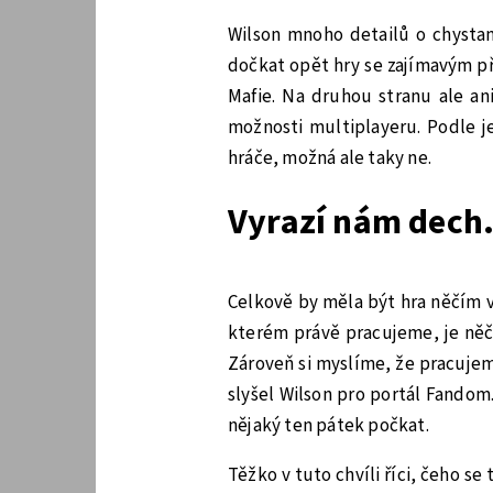
Wilson mnoho detailů o chystan
dočkat opět hry se zajímavým př
Mafie. Na druhou stranu ale an
možnosti multiplayeru. Podle j
hráče, možná ale taky ne.
Vyrazí nám dech.
Celkově by měla být hra něčím v
kterém právě pracujeme, je něč
Zároveň si myslíme, že pracujem
slyšel Wilson pro portál Fandom
nějaký ten pátek počkat.
Těžko v tuto chvíli říci, čeho 