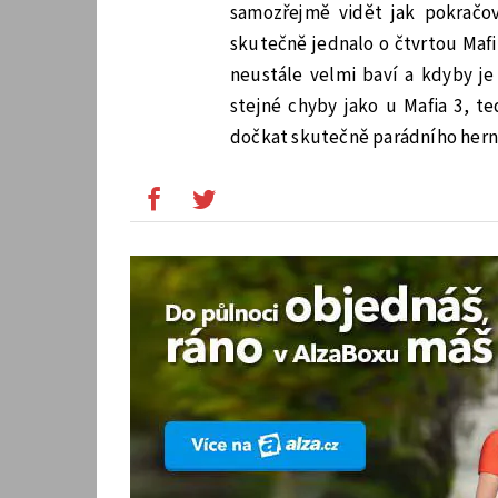
samozřejmě vidět jak pokračov
skutečně jednalo o čtvrtou Mafi
neustále velmi baví a kdyby je
stejné chyby jako u Mafia 3, t
dočkat skutečně parádního hern