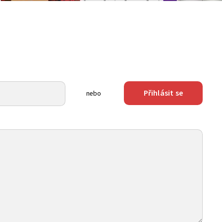
Přihlásit se
nebo