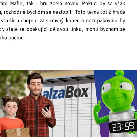
ání Mafie, tak i hru zcela novou. Pokud by se však
i, rozhodně bychom se nezlobili. Toto téma totiž hráče
 studio uchopilo za správný konec a nezopakovalo by
edy stále se opakující dějovou linku, mohli bychom se
ího počinu.