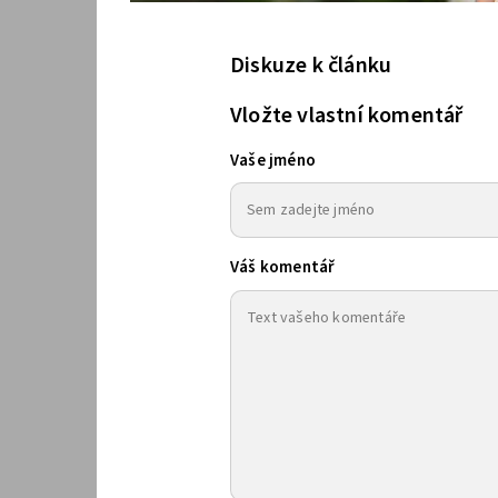
Diskuze k článku
Vložte vlastní komentář
Vaše jméno
Váš komentář