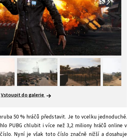
Vstoupit do galerie
hruba 50 % hráčů představit. Je to vcelku jednoduché.
hlo PUBG chlubit i více než 3,2 miliony hráčů online v
číslo. Nyní je však toto číslo značně nižší a dosahuje