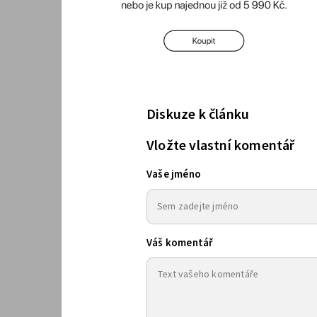
Diskuze k článku
Vložte vlastní komentář
Vaše jméno
Váš komentář