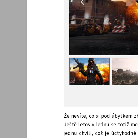
Že nevíte, co si pod úbytkem z
Ještě letos v lednu se totiž mo
jednu chvíli, což je úctyhodné 