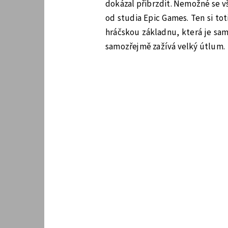
dokázal přibrzdit. Nemožné se vš
od studia Epic Games. Ten si to
hráčskou základnu, která je sam
samozřejmě zažívá velký útlum.