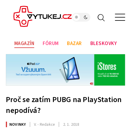
MAGAZÍN
FÓRUM
BAZAR
BLESKOVKY
Proč se zatím PUBG na PlayStation
nepodívá?
NOVINKY
V. - Redakce
2. 1. 2018