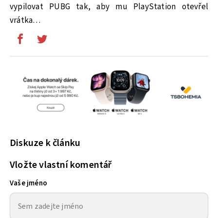
vypilovat PUBG tak, aby mu PlayStation otevřel
vrátka…
Diskuze k článku
Vložte vlastní komentář
Vaše jméno