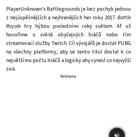
PlayerUnknown’s Battlegrounds je bez pochyb jednou
z nejúspěšnějších a nejhranějších her roku 2017.
Battle
Royale
hry hýbou posledními roky světem. Ať už
hovoříme o světě obyčejných hráčů nebo tím
streamovací služby Twitch. Cíl vývojářů je dostat PUBG
na všechny platformy, aby se tento titul dostal k co
největšímu počtu hráčů a logicky aby vynesl co nejvyšší
zisk.
Reklama