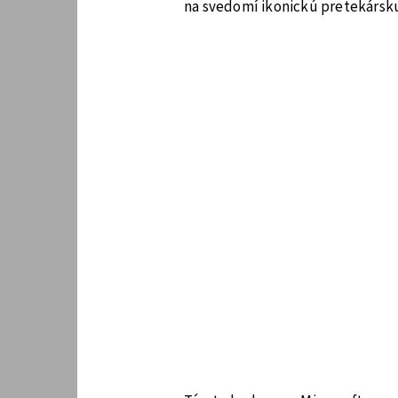
na svedomí ikonickú pretekársku