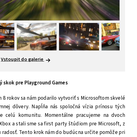
Vstoupit do galerie
ľký skok pre Playground Games
 8 rokov sa nám podarilo vytvoriť s Microsoftom skvelé
mnej dôvery. Napĺňa nás spoločná vízia prínosu tých
pre celú komunitu. Momentálne pracujeme na dvoch
box a stali sme sa first party štúdiom pre Microsoft, z
radosť. Tento krok nám do budúcna určite pomôže pri