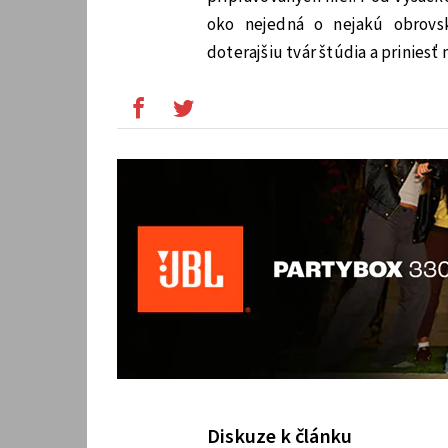
oko nejedná o nejakú obrovs
doterajšiu tvár štúdia a prinies
Diskuze k článku