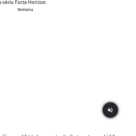
 sériu Forza Horizon.
Reklama