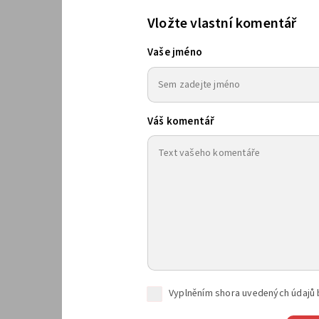
Vložte vlastní komentář
Vaše jméno
Váš komentář