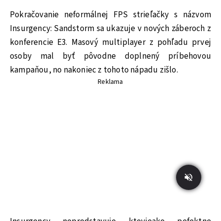
Pokračovanie neformálnej FPS strieľačky s názvom
Insurgency: Sandstorm sa ukazuje v nových záberoch z
konferencie E3. Masový multiplayer z pohľadu prvej
osoby mal byť pôvodne doplnený príbehovou
kampaňou, no nakoniec z tohoto nápadu zišlo.
Reklama