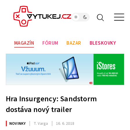
MAGAZÍN
FÓRUM
BAZAR
BLESKOVKY
Hra Insurgency: Sandstorm
dostáva nový trailer
NOVINKY
T. Varga
16. 6. 2018