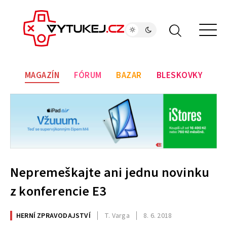
MAGAZÍN
FÓRUM
BAZAR
BLESKOVKY
Nepremeškajte ani jednu novinku
z konferencie E3
HERNÍ ZPRAVODAJSTVÍ
T. Varga
8. 6. 2018