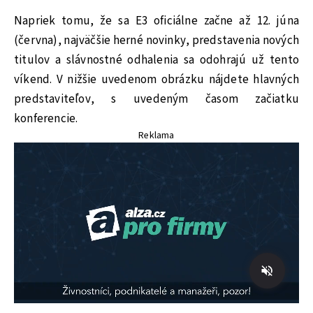
Napriek tomu, že sa E3 oficiálne začne až 12. júna
(června), najväčšie herné novinky, predstavenia nových
titulov a slávnostné odhalenia sa odohrajú už tento
víkend. V nižšie uvedenom obrázku nájdete hlavných
predstaviteľov, s uvedeným časom začiatku
konferencie.
Reklama