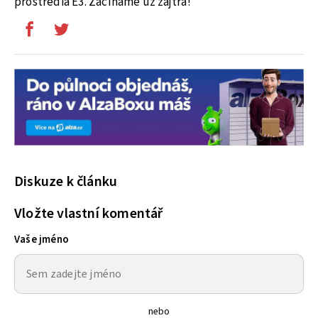
prostredia E3. Začíname už zajtra!
Diskuze k článku
Vložte vlastní komentář
Vaše jméno
nebo