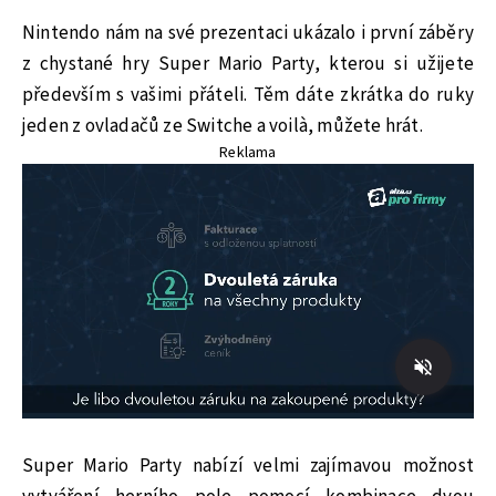
Nintendo nám na své prezentaci ukázalo i první záběry
z chystané hry Super Mario Party, kterou si užijete
především s vašimi přáteli. Těm dáte zkrátka do ruky
jeden z ovladačů ze Switche a voilà, můžete hrát.
Reklama
Super Mario Party nabízí velmi zajímavou možnost