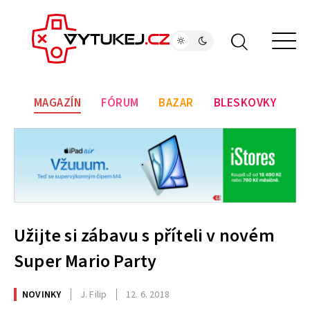
MAGAZÍN
FÓRUM
BAZAR
BLESKOVKY
Užijte si zábavu s příteli v novém
Super Mario Party
NOVINKY
J. Filip
12. 6. 2018