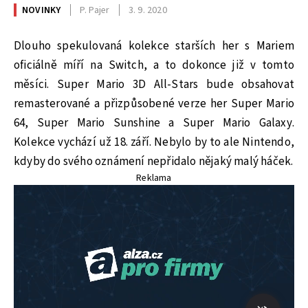
NOVINKY
P. Pajer
3. 9. 2020
Dlouho spekulovaná kolekce starších her s Mariem
oficiálně míří na Switch, a to dokonce již v tomto
měsíci. Super Mario 3D All-Stars bude obsahovat
remasterované a přizpůsobené verze her Super Mario
64, Super Mario Sunshine a Super Mario Galaxy.
Kolekce vychází už 18. září. Nebylo by to ale Nintendo,
kdyby do svého oznámení nepřidalo nějaký malý háček.
Reklama