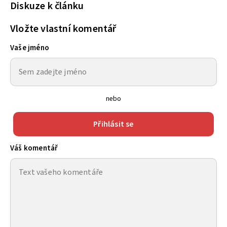
Diskuze k článku
Vložte vlastní komentář
Vaše jméno
nebo
Přihlásit se
Váš komentář