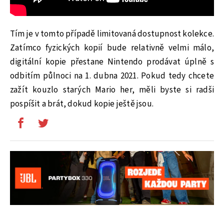
Tím je v tomto případě limitovaná dostupnost kolekce.
Zatímco fyzických kopií bude relativně velmi málo,
digitální kopie přestane Nintendo prodávat úplně s
odbitím půlnoci na 1. dubna 2021. Pokud tedy chcete
zažít kouzlo starých Mario her, měli byste si radši
pospíšit a brát, dokud kopie ještě jsou.