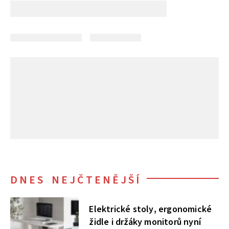
DNES NEJČTENĚJŠÍ
Elektrické stoly, ergonomické
židle i držáky monitorů nyní