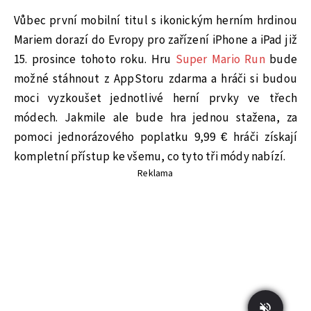
Vůbec první mobilní titul s ikonickým herním hrdinou
Mariem dorazí do Evropy pro zařízení iPhone a iPad již
15. prosince tohoto roku. Hru
Super Mario Run
bude
možné stáhnout z AppStoru zdarma a hráči si budou
moci vyzkoušet jednotlivé herní prvky ve třech
módech. Jakmile ale bude hra jednou stažena, za
pomoci jednorázového poplatku 9,99 € hráči získají
kompletní přístup ke všemu, co tyto tři módy nabízí.
Reklama