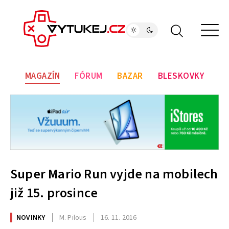
MAGAZÍN
FÓRUM
BAZAR
BLESKOVKY
Super Mario Run vyjde na mobilech
již 15. prosince
NOVINKY
M. Pilous
16. 11. 2016