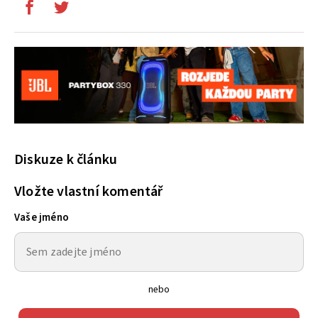
Diskuze k článku
Vložte vlastní komentář
Vaše jméno
nebo