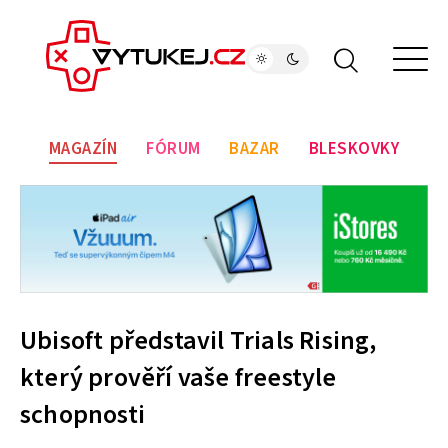
MAGAZÍN
FÓRUM
BAZAR
BLESKOVKY
Ubisoft představil Trials Rising,
který prověří vaše freestyle
schopnosti