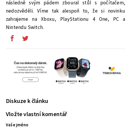
následně svým pádem zboural stůl s počítačem,
nedozvěděli. Víme tak alespoň to, že si novinku
zahrajeme na Xboxu, PlayStationu 4 One, PC a
Nintendu Switch.
Diskuze k článku
Vložte vlastní komentář
Vaše jméno