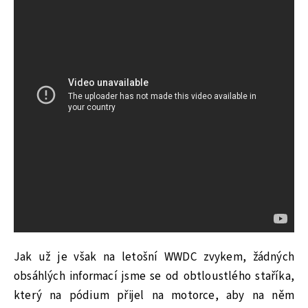
Jak už je však na letošní WWDC zvykem, žádných
obsáhlých informací jsme se od obtloustlého staříka,
který na pódium přijel na motorce, aby na něm