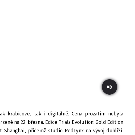
ak krabicově, tak i digitálně. Cena prozatím nebyla
zené na 22. března. Edice Trials Evolution: Gold Edition
t Shanghai, přičemž studio RedLynx na vývoj dohlíží.