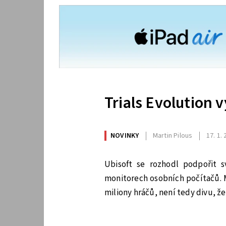
Trials Evolution v
NOVINKY
Martin Pilous
17. 1.
Ubisoft se rozhodl podpořit sv
monitorech osobních počítačů. Mi
miliony hráčů, není tedy divu, že