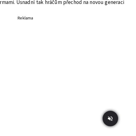
ormami. Usnadní tak hráčům přechod na novou generaci
Reklama