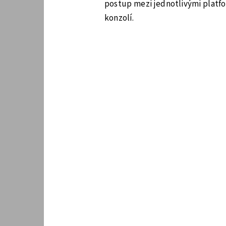
postup mezi jednotlivými platf
konzolí.