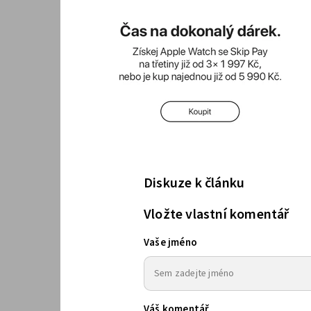
Diskuze k článku
Vložte vlastní komentář
Vaše jméno
Váš komentář