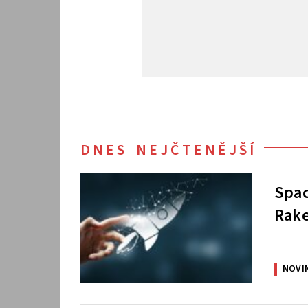
DNES NEJČTENĚJŠÍ
Spac
Rake
NOVI