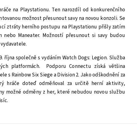
ráče na Playstationu. Ten narozdíl od konkurenčního
antovanou možnost přesunout savy na novou konzoli. Se
í ztráty herního postupu na Playstationu přišly zatím
on nebo Maneater. Možností přesunout si savy budou
 vydavatele.
. října společně s vydáním Watch Dogs: Legion. Služba
ých platformách. Podporu Connectu získá většina
ele s Rainbow Six Siege a Division 2. Jako odškodnění za
rý hráče doteď odměňoval za určitě herní aktivity,
ny možné odměny z her, které nebudou novou službu
síc.