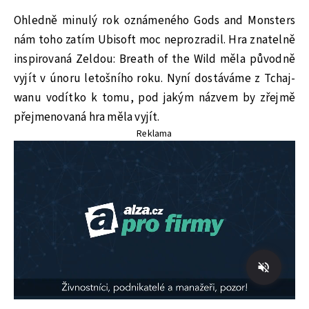
Ohledně minulý rok oznámeného Gods and Monsters
nám toho zatím Ubisoft moc neprozradil. Hra znatelně
inspirovaná Zeldou: Breath of the Wild měla původně
vyjít v únoru letošního roku. Nyní dostáváme z Tchaj-
wanu vodítko k tomu, pod jakým názvem by zřejmě
přejmenovaná hra měla vyjít.
Reklama