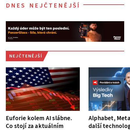
DNES NEJČTENĚJŠÍ
NEJČTENĚJŠÍ
Euforie kolem AI slábne.
Alphabet, Meta
Co stojí za aktuálním
další technolog