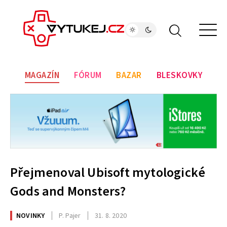
MAGAZÍN
FÓRUM
BAZAR
BLESKOVKY
Přejmenoval Ubisoft mytologické
Gods and Monsters?
NOVINKY
P. Pajer
31. 8. 2020