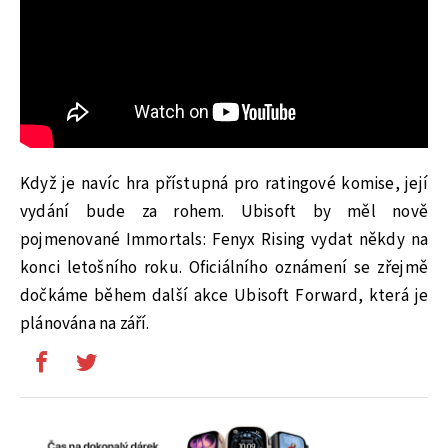
Když je navíc hra přístupná pro ratingové komise, její
vydání bude za rohem. Ubisoft by měl nově
pojmenované Immortals: Fenyx Rising vydat někdy na
konci letošního roku. Oficiálního oznámení se zřejmě
dočkáme během další akce Ubisoft Forward, která je
plánována na září.