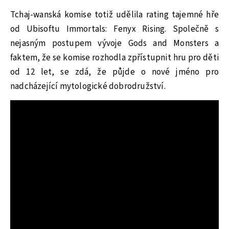
Tchaj-wanská komise totiž udělila rating tajemné hře
od Ubisoftu Immortals: Fenyx Rising. Společně s
nejasným postupem vývoje Gods and Monsters a
faktem, že se komise rozhodla zpřístupnit hru pro děti
od 12 let, se zdá, že půjde o nové jméno pro
nadcházející mytologické dobrodružství.