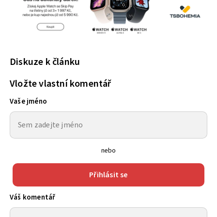
Diskuze k článku
Vložte vlastní komentář
Vaše jméno
nebo
Přihlásit se
Váš komentář