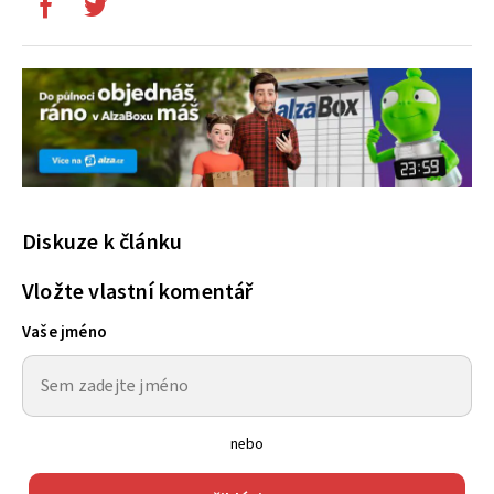
Diskuze k článku
Vložte vlastní komentář
Vaše jméno
nebo