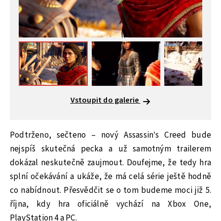
Vstoupit do galerie
Podtrženo, sečteno – nový Assassin’s Creed bude
nejspíš skutečná pecka a už samotným trailerem
dokázal neskutečně zaujmout. Doufejme, že tedy hra
splní očekávání a ukáže, že má celá série ještě hodně
co nabídnout. Přesvědčit se o tom budeme moci již 5.
října, kdy hra oficiálně vychází na Xbox One,
PlayStation 4 a PC.