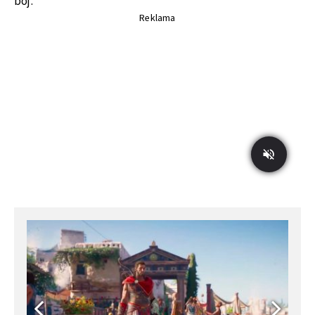
boj.
Reklama