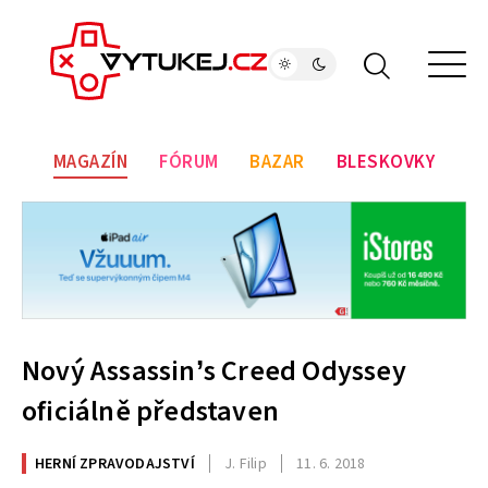
MAGAZÍN
FÓRUM
BAZAR
BLESKOVKY
Nový Assassin’s Creed Odyssey
oficiálně představen
HERNÍ ZPRAVODAJSTVÍ
J. Filip
11. 6. 2018