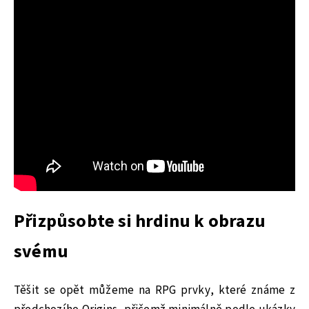
Přizpůsobte si hrdinu k obrazu
svému
Těšit se opět můžeme na RPG prvky, které známe z