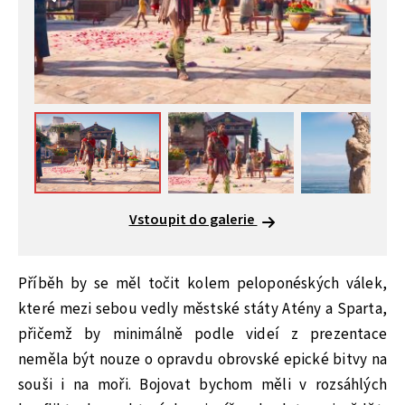
Vstoupit do galerie
Příběh by se měl točit kolem peloponéských válek,
které mezi sebou vedly městské státy Atény a Sparta,
přičemž by minimálně podle videí z prezentace
neměla být nouze o opravdu obrovské epické bitvy na
souši i na moři. Bojovat bychom měli v rozsáhlých