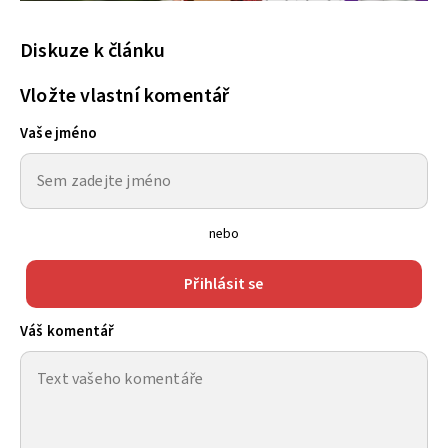
Diskuze k článku
Vložte vlastní komentář
Vaše jméno
nebo
Přihlásit se
Váš komentář