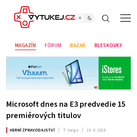
MAGAZÍN
FÓRUM
BAZAR
BLESKOVKY
Microsoft dnes na E3 predvedie 15
premiérových titulov
HERNÍ ZPRAVODAJSTVÍ
T. Varga
10. 6. 2018