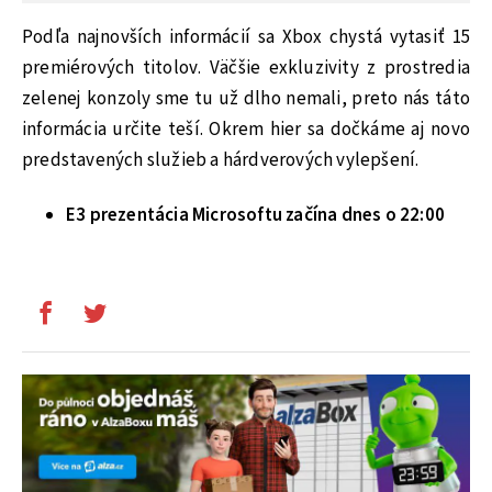
Podľa najnovších informácií sa Xbox chystá vytasiť 15
premiérových titolov. Väčšie exkluzivity z prostredia
zelenej konzoly sme tu už dlho nemali, preto nás táto
informácia určite teší. Okrem hier sa dočkáme aj novo
predstavených služieb a hárdverových vylepšení.
E3 prezentácia Microsoftu začína dnes o 22:00