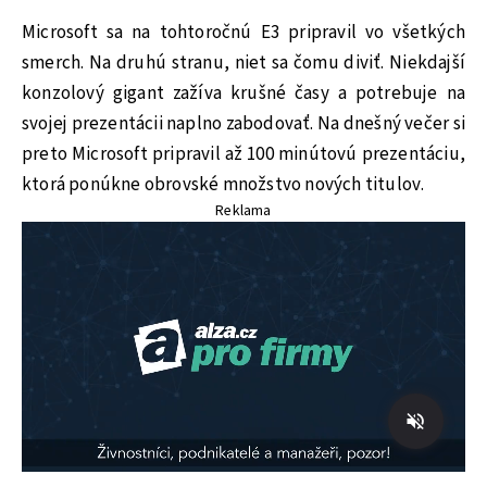
Microsoft sa na tohtoročnú E3 pripravil vo všetkých
smerch. Na druhú stranu, niet sa čomu diviť. Niekdajší
konzolový gigant zažíva krušné časy a potrebuje na
svojej prezentácii naplno zabodovať. Na dnešný večer si
preto Microsoft pripravil až 100 minútovú prezentáciu,
ktorá ponúkne obrovské množstvo nových titulov.
Reklama