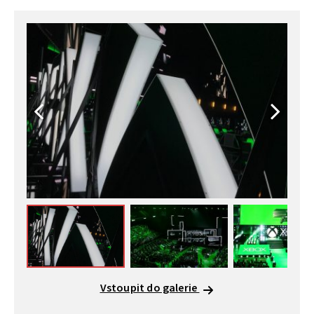
Vstoupit do galerie