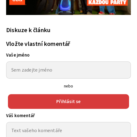
Diskuze k článku
Vložte vlastní komentář
Vaše jméno
nebo
Přihlásit se
Váš komentář