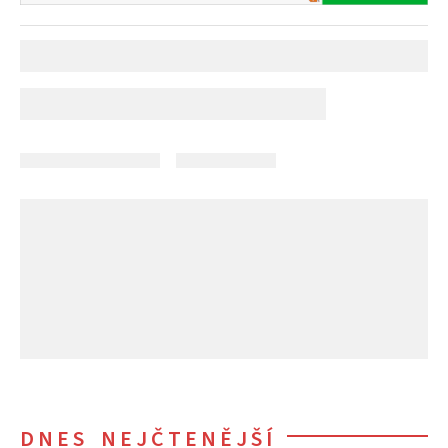
DNES NEJČTENĚJŠÍ