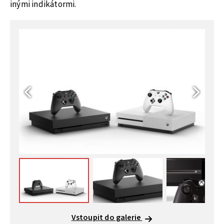
inými indikátormi.
Vstoupit do galerie