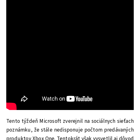
Tento týždeň Microsoft zverejnil na sociálnych sieťach
poznámku, že stále nedisponuje počtom predávaných
produktov Xbox One. Tentokrát však vysvetlil aj dôvod