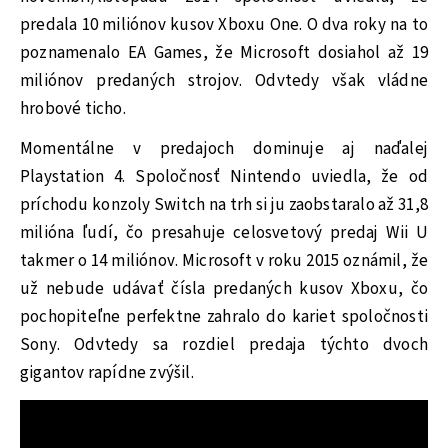
predala 10 miliónov kusov Xboxu One. O dva roky na to
poznamenalo EA Games, že Microsoft dosiahol až 19
miliónov predaných strojov. Odvtedy však vládne
hrobové ticho.
Momentálne v predajoch dominuje aj naďalej
Playstation 4. Spoločnosť Nintendo uviedla, že od
príchodu konzoly Switch na trh si ju zaobstaralo až 31,8
milióna ľudí, čo presahuje celosvetový predaj Wii U
takmer o 14 miliónov. Microsoft v roku 2015 oznámil, že
už nebude udávať čísla predaných kusov Xboxu, čo
pochopiteľne perfektne zahralo do kariet spoločnosti
Sony. Odvtedy sa rozdiel predaja týchto dvoch
gigantov rapídne zvýšil.