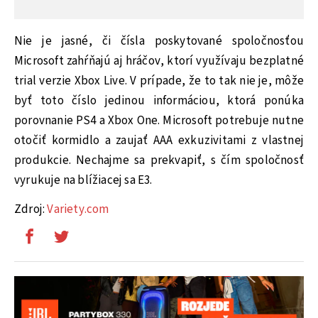
Nie je jasné, či čísla poskytované spoločnosťou
Microsoft zahŕňajú aj hráčov, ktorí využívaju bezplatné
trial verzie Xbox Live. V prípade, že to tak nie je, môže
byť toto číslo jedinou informáciou, ktorá ponúka
porovnanie PS4 a Xbox One. Microsoft potrebuje nutne
otočiť kormidlo a zaujať AAA exkuzivitami z vlastnej
produkcie. Nechajme sa prekvapiť, s čím spoločnosť
vyrukuje na blížiacej sa E3.
Zdroj:
Variety.com