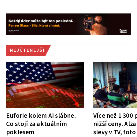
NEJČTENĚJŠÍ
Euforie kolem AI slábne.
Více než 1 300
Co stojí za aktuálním
nižší ceny. Alza
poklesem
slevy v TV, foto