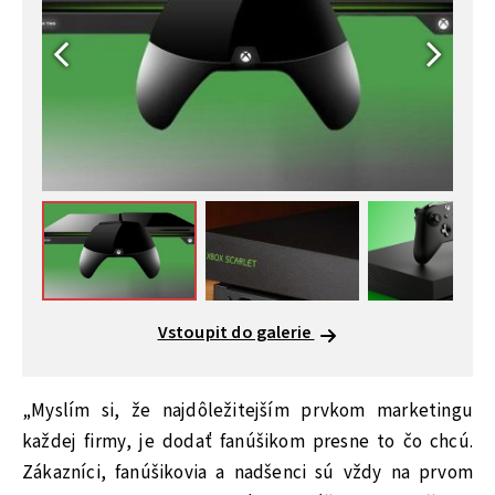
Vstoupit do galerie
„Myslím si, že najdôležitejším prvkom marketingu
každej firmy, je dodať fanúšikom presne to čo chcú.
Zákazníci, fanúšikovia a nadšenci sú vždy na prvom