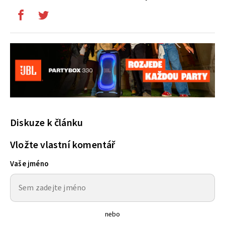
Diskuze k článku
Vložte vlastní komentář
Vaše jméno
nebo