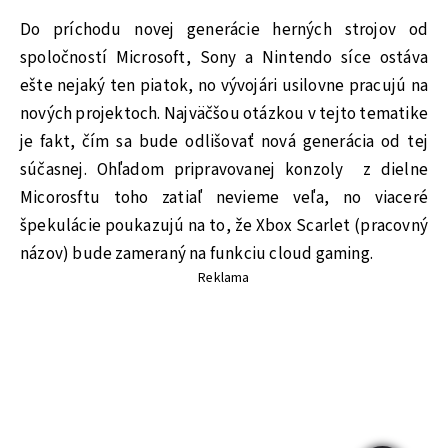
Do príchodu novej generácie herných strojov od
spoločností Microsoft, Sony a Nintendo síce ostáva
ešte nejaký ten piatok, no vývojári usilovne pracujú na
nových projektoch. Najväčšou otázkou v tejto tematike
je fakt, čím sa bude odlišovať nová generácia od tej
súčasnej. Ohľadom pripravovanej konzoly z dielne
Micorosftu toho zatiaľ nevieme veľa, no viaceré
špekulácie poukazujú na to, že Xbox Scarlet (pracovný
názov) bude zameraný na funkciu cloud gaming.
Reklama