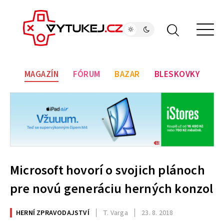
MAGAZÍN
FÓRUM
BAZAR
BLESKOVKY
Microsoft hovorí o svojich plánoch
pre novú generáciu herných konzol
HERNÍ ZPRAVODAJSTVÍ
T. Varga
23. 8. 2018