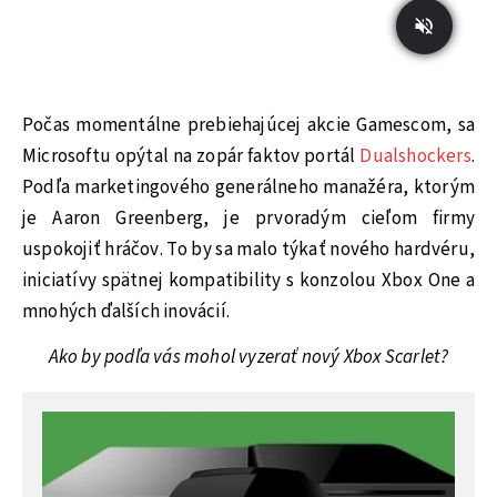
Počas momentálne prebiehajúcej akcie Gamescom, sa
Microsoftu opýtal na zopár faktov portál
Dualshockers
.
Podľa marketingového generálneho manažéra, ktorým
je Aaron Greenberg, je prvoradým cieľom firmy
uspokojiť hráčov. To by sa malo týkať nového hardvéru,
iniciatívy spätnej kompatibility s konzolou Xbox One a
mnohých ďalších inovácií.
Ako by podľa vás mohol vyzerať nový Xbox Scarlet?