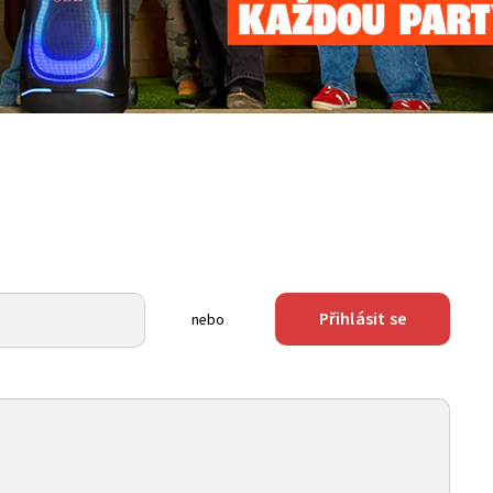
Přihlásit se
nebo