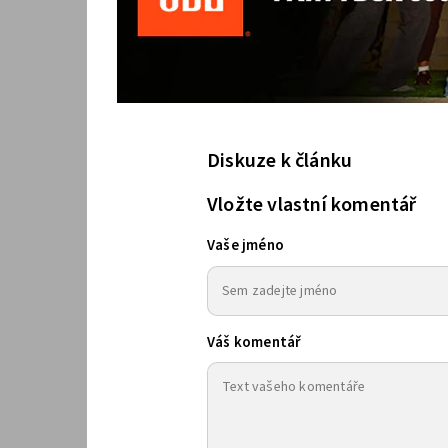
Diskuze k článku
Vložte vlastní komentář
Vaše jméno
Váš komentář