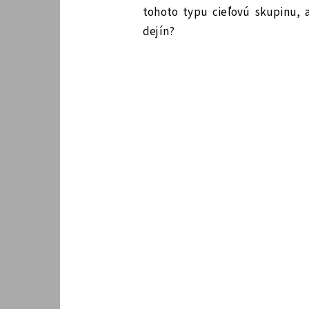
tohoto typu cieľovú skupinu,
dejín?