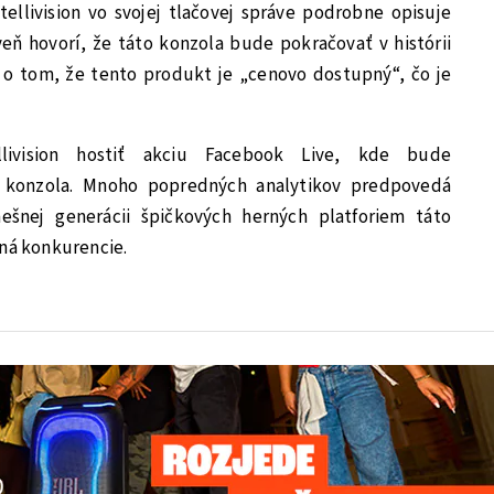
ellivision vo svojej tlačovej správe podrobne opisuje
eň hovorí, že táto konzola bude pokračovať v histórii
a o tom, že tento produkt je „cenovo dostupný“, čo je
livision hostiť akciu Facebook Live, kde bude
 konzola. Mnoho popredných analytikov predpovedá
ešnej generácii špičkových herných platforiem táto
pná konkurencie.