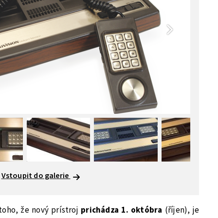
Vstoupit do galerie
oho, že nový prístroj
prichádza 1. októbra
(říjen), je