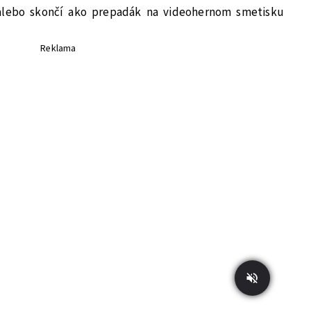
 alebo skončí ako prepadák na videohernom smetisku
Reklama