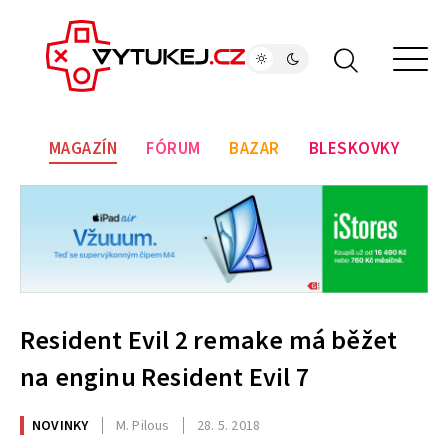
MAGAZÍN
FÓRUM
BAZAR
BLESKOVKY
Resident Evil 2 remake má běžet
na enginu Resident Evil 7
NOVINKY
M. Pilous
28. 5. 2018