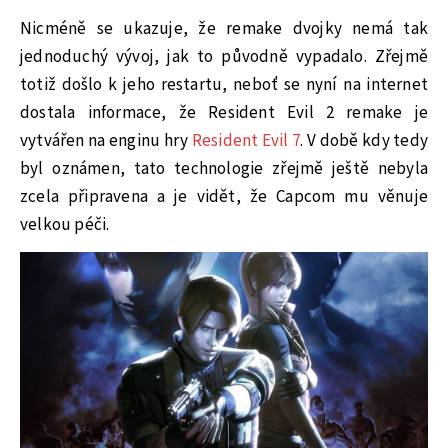
Nicméně se ukazuje, že remake dvojky nemá tak
jednoduchý vývoj, jak to původně vypadalo. Zřejmě
totiž došlo k jeho restartu, neboť se nyní na internet
dostala informace, že Resident Evil 2 remake je
vytvářen na enginu hry
Resident Evil 7
. V době kdy tedy
byl oznámen, tato technologie zřejmě ještě nebyla
zcela připravena a je vidět, že Capcom mu věnuje
velkou péči.