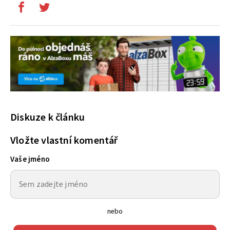
Diskuze k článku
Vložte vlastní komentář
Vaše jméno
nebo