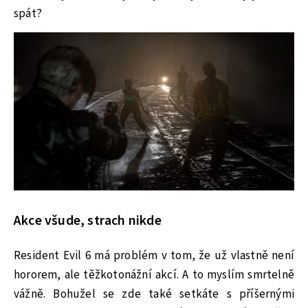
spát?
Akce všude, strach nikde
Resident Evil 6 má problém v tom, že už vlastně není
hororem, ale těžkotonážní akcí. A to myslím smrtelně
vážně. Bohužel se zde také setkáte s příšernými