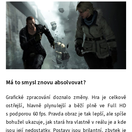
Má to smysl znovu absolvovat?
Grafické zpracování doznalo změny. Hra je celkově
ostřejší, hlavně plynulejší a běží plně ve Full HD
s podporou 60 fps. Pravda obraz je tak lepší, ale spíše
bohužel ukazuje, jak stará hra vlastně v reálu je a kde
jsou její nedostatky. Postavy jsou brilantní, zbytek je