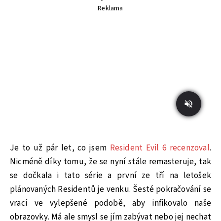
Reklama
Je to už pár let, co jsem
Resident Evil 6 recenzoval
.
Nicméně díky tomu, že se nyní stále remasteruje, tak
se dočkala i tato série a první ze tří na letošek
plánovaných Residentů je venku. Šesté pokračování se
vrací ve vylepšené podobě, aby infikovalo naše
obrazovky. Má ale smysl se jím zabývat nebo jej nechat