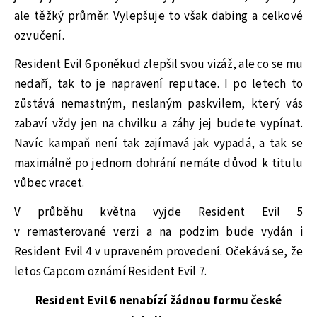
ale těžký průměr. Vylepšuje to však dabing a celkové
ozvučení.
Resident Evil 6 poněkud zlepšil svou vizáž, ale co se mu
nedaří, tak to je napravení reputace. I po letech to
zůstává nemastným, neslaným paskvilem, který vás
zabaví vždy jen na chvilku a záhy jej budete vypínat.
Navíc kampaň není tak zajímavá jak vypadá, a tak se
maximálně po jednom dohrání nemáte důvod k titulu
vůbec vracet.
V průběhu května vyjde Resident Evil 5
v remasterované verzi a na podzim bude vydán i
Resident Evil 4 v upraveném provedení. Očekává se, že
letos Capcom oznámí Resident Evil 7.
Resident Evil 6 nenabízí žádnou formu české