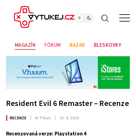
MAGAZÍN
FÓRUM
BAZAR
BLESKOVKY
Resident Evil 6 Remaster – Recenze
RECENZE
M. Pilous
18. 4. 2016
Recenzovaná verze: Playstation 4