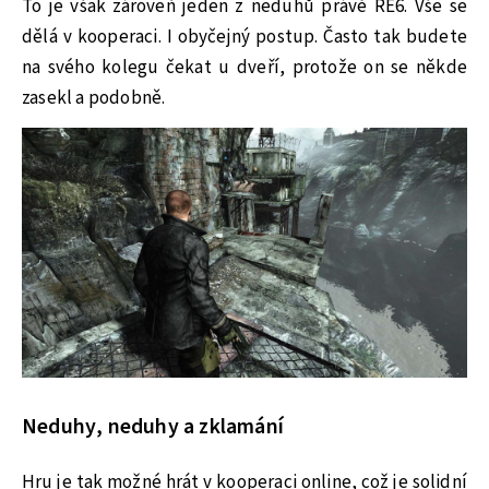
To je však zároveň jeden z neduhů právě RE6. Vše se
dělá v kooperaci. I obyčejný postup. Často tak budete
na svého kolegu čekat u dveří, protože on se někde
zasekl a podobně.
Neduhy, neduhy a zklamání
Hru je tak možné hrát v kooperaci online, což je solidní