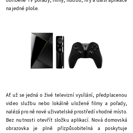
oblíbené TV pořady, filmy, hudbu, hry a další aplikace
na jedné ploše.
Ať už se jedná o živé televizní vysílání, předplacenou
video službu nebo lokálně uložené filmy a pořady,
nalézá pro ně nové uživatelské prostředí vhodné místo.
Bez nutnosti otevřít složku aplikací. Nová domovská
obrazovka je plně přizpůsobitelná a poskytuje