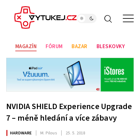
MAGAZÍN
FÓRUM
BAZAR
BLESKOVKY
NVIDIA SHIELD Experience Upgrade
7 – méně hledání a více zábavy
HARDWARE
M. Pilous
25. 5. 2018