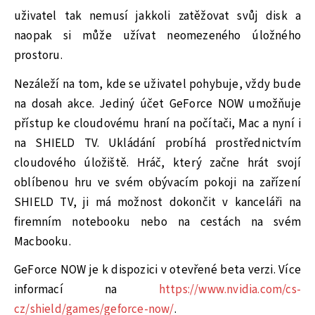
uživatel tak nemusí jakkoli zatěžovat svůj disk a
naopak si může užívat neomezeného úložného
prostoru.
Nezáleží na tom, kde se uživatel pohybuje, vždy bude
na dosah akce. Jediný účet GeForce NOW umožňuje
přístup ke cloudovému hraní na počítači, Mac a nyní i
na SHIELD TV. Ukládání probíhá prostřednictvím
cloudového úložiště. Hráč, který začne hrát svojí
oblíbenou hru ve svém obývacím pokoji na zařízení
SHIELD TV, ji má možnost dokončit v kanceláři na
firemním notebooku nebo na cestách na svém
Macbooku.
GeForce NOW je k dispozici v otevřené beta verzi. Více
informací na
https://www.nvidia.com/cs-
cz/shield/games/geforce-now/
.