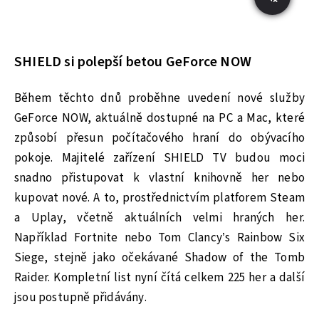
SHIELD si polepší betou GeForce NOW
Během těchto dnů proběhne uvedení nové služby
GeForce NOW, aktuálně dostupné na PC a Mac, které
způsobí přesun počítačového hraní do obývacího
pokoje. Majitelé zařízení SHIELD TV budou moci
snadno přistupovat k vlastní knihovně her nebo
kupovat nové. A to, prostřednictvím platforem Steam
a Uplay, včetně aktuálních velmi hraných her.
Například Fortnite nebo Tom Clancy’s Rainbow Six
Siege, stejně jako očekávané Shadow of the Tomb
Raider. Kompletní list nyní čítá celkem 225 her a další
jsou postupně přidávány.