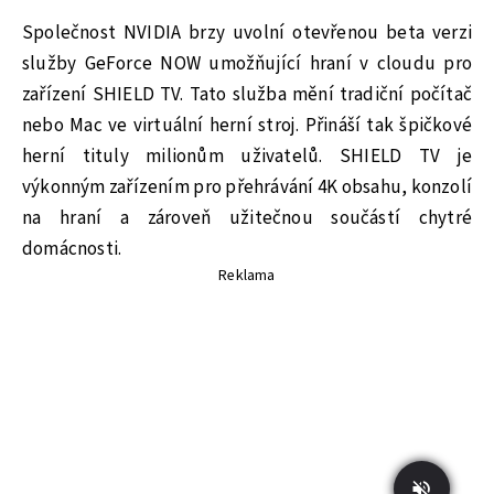
Společnost NVIDIA brzy uvolní otevřenou beta verzi
služby GeForce NOW umožňující hraní v cloudu pro
zařízení SHIELD TV. Tato služba mění tradiční počítač
nebo Mac ve virtuální herní stroj. Přináší tak špičkové
herní tituly milionům uživatelů. SHIELD TV je
výkonným zařízením pro přehrávání 4K obsahu, konzolí
na hraní a zároveň užitečnou součástí chytré
domácnosti.
Reklama