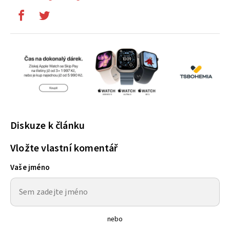
Diskuze k článku
Vložte vlastní komentář
Vaše jméno
nebo