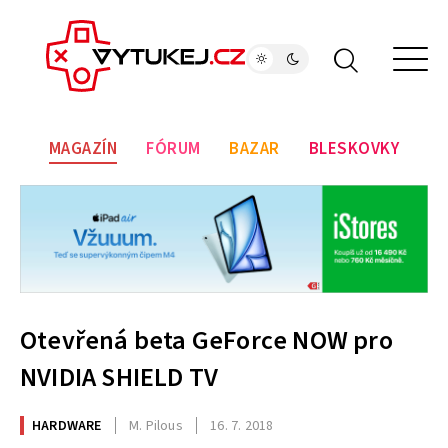
MAGAZÍN
FÓRUM
BAZAR
BLESKOVKY
Otevřená beta GeForce NOW pro
NVIDIA SHIELD TV
HARDWARE
M. Pilous
16. 7. 2018