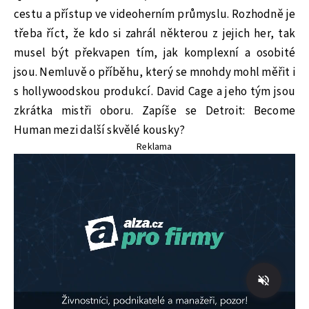
cestu a přístup ve videoherním průmyslu. Rozhodně je
třeba říct, že kdo si zahrál některou z jejich her, tak
musel být překvapen tím, jak komplexní a osobité
jsou. Nemluvě o příběhu, který se mnohdy mohl měřit i
s hollywoodskou produkcí. David Cage a jeho tým jsou
zkrátka mistři oboru. Zapíše se Detroit: Become
Human mezi další skvělé kousky?
Reklama