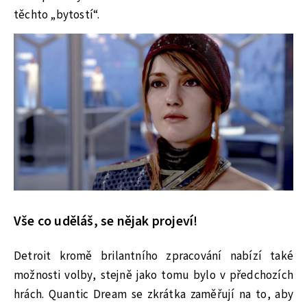
těchto „bytostí“.
Vše co uděláš, se nějak projeví!
Detroit kromě brilantního zpracování nabízí také
možnosti volby, stejně jako tomu bylo v předchozích
hrách. Quantic Dream se zkrátka zaměřují na to, aby