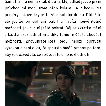
Samotná hra není až tak dlouhá. Můj odhad je, že první
průchod mi mohl trvat něco kolem 10-12 hodin. Na
poměry takové hry je to však solidní délka. Důležité
ale je, že po dohrání pak hra nabízí neuvěřitelné
možnosti, jak si s ní ještě pohrát. Děj se zkrátka mění
s každým rozhodnutím a díky tomu, můžete zkoušet
možnosti. Znovuhratelnost tedy nabízí opravdu
vysokou a není divu, že spousta hráčů prahne po tom,
aby se dozvěděla, co způsobí to či to rozhodnutí.