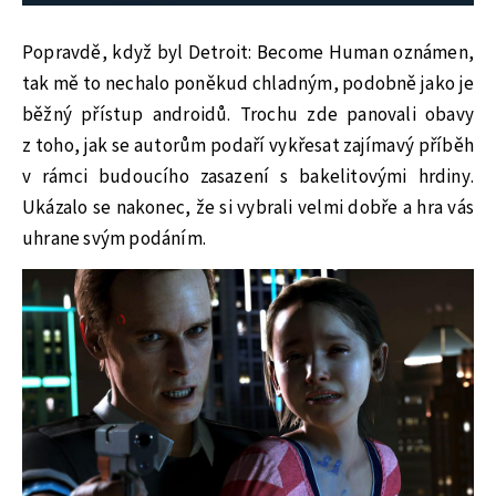
Popravdě, když byl Detroit: Become Human oznámen,
tak mě to nechalo poněkud chladným, podobně jako je
běžný přístup androidů. Trochu zde panovali obavy
z toho, jak se autorům podaří vykřesat zajímavý příběh
v rámci budoucího zasazení s bakelitovými hrdiny.
Ukázalo se nakonec, že si vybrali velmi dobře a hra vás
uhrane svým podáním.