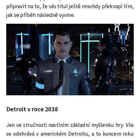
připravit na to, že vás titul ještě mnohdy překvapí tím,
jak se příběh následně vyvine.
Detroit v roce 2038
Jen ve stručnosti nastíním základní myšlenku hry. Vše
se odehrává v americkém Detroitu, a to koncem roku