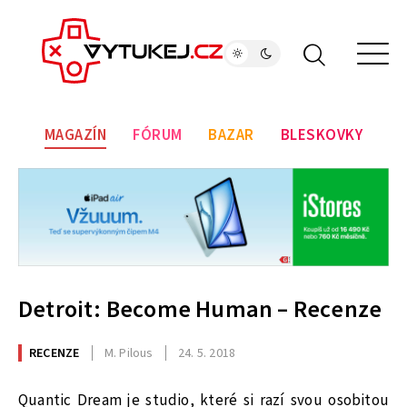
MAGAZÍN
FÓRUM
BAZAR
BLESKOVKY
Detroit: Become Human – Recenze
RECENZE
M. Pilous
24. 5. 2018
Quantic Dream je studio, které si razí svou osobitou