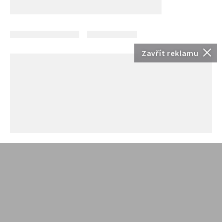
Zavřít reklamu
DNES NEJČTENĚJŠÍ