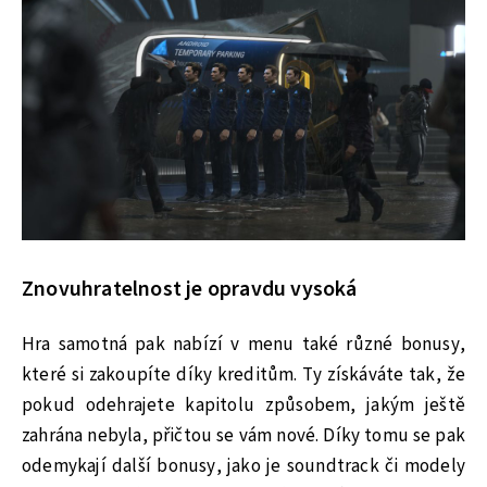
Znovuhratelnost je opravdu vysoká
Hra samotná pak nabízí v menu také různé bonusy,
které si zakoupíte díky kreditům. Ty získáváte tak, že
pokud odehrajete kapitolu způsobem, jakým ještě
zahrána nebyla, přičtou se vám nové. Díky tomu se pak
odemykají další bonusy, jako je soundtrack či modely