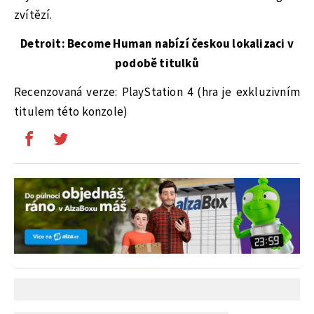
zvítězí.
Detroit: Become Human nabízí českou lokalizaci v
podobě titulků
Recenzovaná verze: PlayStation 4 (hra je exkluzivním
titulem této konzole)