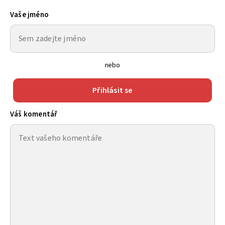
Vaše jméno
nebo
Přihlásit se
Váš komentář