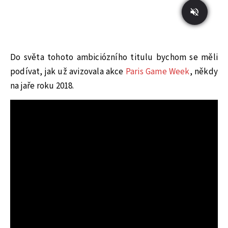
Do světa tohoto ambiciózního titulu bychom se měli
podívat, jak už avizovala akce
Paris Game Week
, někdy
na jaře roku 2018.