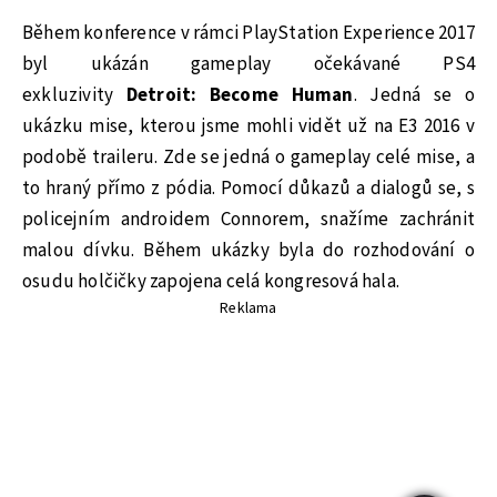
Během konference v rámci PlayStation Experience 2017
byl ukázán gameplay očekávané PS4
exkluzivity
Detroit: Become Human
. Jedná se o
ukázku mise, kterou jsme mohli vidět už na E3 2016 v
podobě traileru. Zde se jedná o gameplay celé mise, a
to hraný přímo z pódia. Pomocí důkazů a dialogů se, s
policejním androidem Connorem, snažíme zachránit
malou dívku. Během ukázky byla do rozhodování o
osudu holčičky zapojena celá kongresová hala.
Reklama