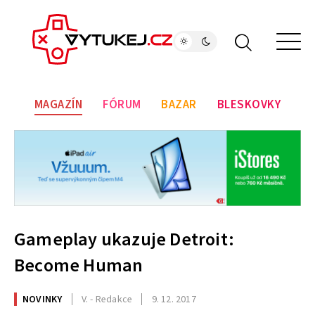
MAGAZÍN
FÓRUM
BAZAR
BLESKOVKY
Gameplay ukazuje Detroit:
Become Human
NOVINKY
V. - Redakce
9. 12. 2017