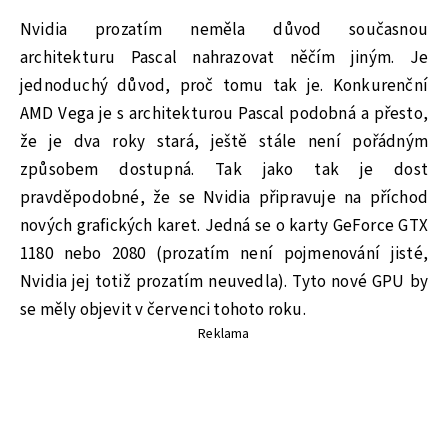
Nvidia prozatím neměla důvod současnou
architekturu Pascal nahrazovat něčím jiným. Je
jednoduchý důvod, proč tomu tak je. Konkurenční
AMD Vega je s architekturou Pascal podobná a přesto,
že je dva roky stará, ještě stále není pořádným
způsobem dostupná. Tak jako tak je dost
pravděpodobné, že se Nvidia připravuje na příchod
nových grafických karet. Jedná se o karty GeForce GTX
1180 nebo 2080 (prozatím není pojmenování jisté,
Nvidia jej totiž prozatím neuvedla). Tyto nové GPU by
se měly objevit v červenci tohoto roku.
Reklama