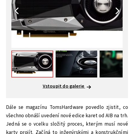
Vstoupit do galerie
Dále se magazínu TomsHardware povedlo zjistit, co
všechno obnáší uvedení nové edice karet od AIB na trh.
Jedná se o vcelku složitý proces, kterým musí nové
karty projít. Začíná to inženýrskými a konstrukčními