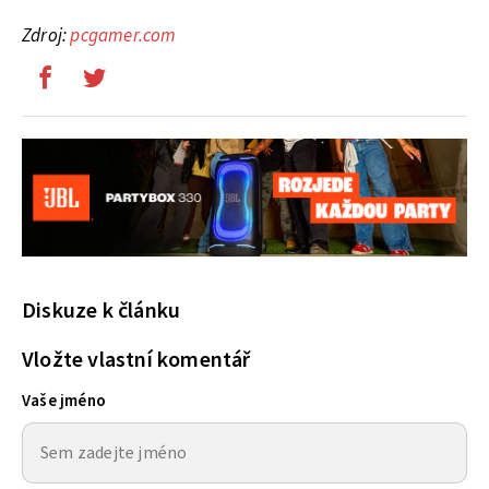
Zdroj:
pcgamer.com
Diskuze k článku
Vložte vlastní komentář
Vaše jméno