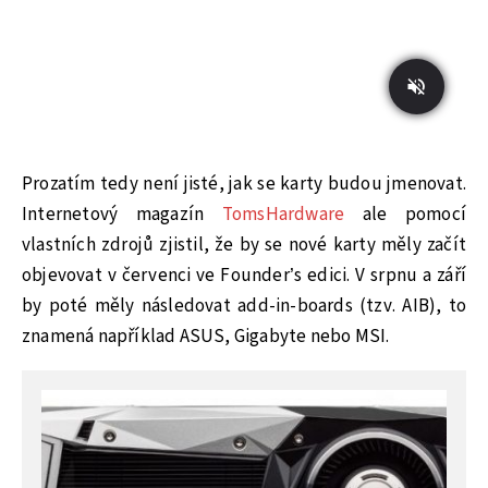
Prozatím tedy není jisté, jak se karty budou jmenovat.
Internetový magazín
TomsHardware
ale pomocí
vlastních zdrojů zjistil, že by se nové karty měly začít
objevovat v červenci ve Founder’s edici. V srpnu a září
by poté měly následovat add-in-boards (tzv. AIB), to
znamená například ASUS, Gigabyte nebo MSI.