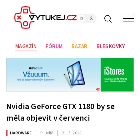
MAGAZÍN
FÓRUM
BAZAR
BLESKOVKY
Nvidia GeForce GTX 1180 by se
měla objevit v červenci
HARDWARE
P. Jelič
21. 5. 2018