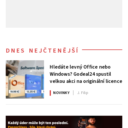
DNES NEJČTENĚJŠÍ
Hledáte levný Office nebo
Windows? Godeal24 spustil
velkou akci na originální licence
NOVINKY
J. Filip