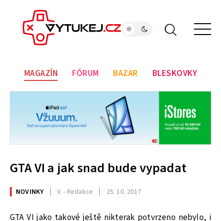
MAGAZÍN
FÓRUM
BAZAR
BLESKOVKY
GTA VI a jak snad bude vypadat
NOVINKY
V. - Redakce
25. 10. 2017
GTA VI jako takové ještě nikterak potvrzeno nebylo, i