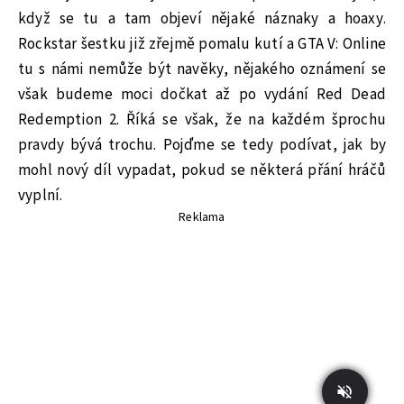
když se tu a tam objeví nějaké náznaky a hoaxy.
Rockstar šestku již zřejmě pomalu kutí a GTA V: Online
tu s námi nemůže být navěky, nějakého oznámení se
však budeme moci dočkat až po vydání Red Dead
Redemption 2. Říká se však, že na každém šprochu
pravdy bývá trochu. Pojďme se tedy podívat, jak by
mohl nový díl vypadat, pokud se některá přání hráčů
vyplní.
Reklama