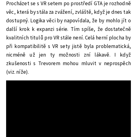
Procházet se s VR setem po prostředí GTA je rozhodně
věc, která by stála za zvážení, zvláště, když je dnes tak
dostupný. Logika věci by napovídala, že by mohlo jít o
další krok k expanzi série. Tím spíše, že dostatečně
kvalitních titulů pro VR stále není. Celá herní plocha by
při kompatibilitě s VR sety jistě byla problematická,
nicméně už jen ty možnosti zní lákavě. I když
zkušenosti s Trevorem mohou mluvit v neprospěch
(viz. níže).