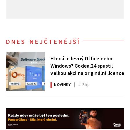
DNES NEJČTENĚJŠÍ
Hledáte levný Office nebo
Windows? Godeal24 spustil
velkou akci na originální licence
NOVINKY
J. Filip