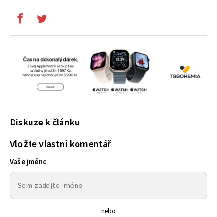
Diskuze k článku
Vložte vlastní komentář
Vaše jméno
nebo