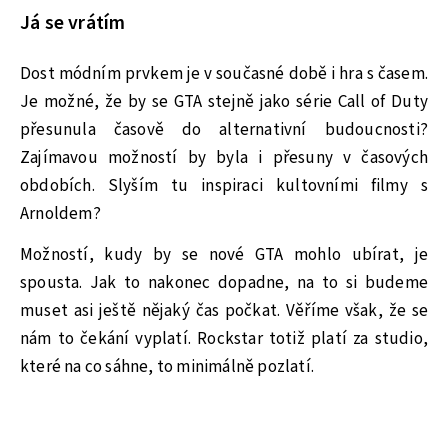
Já se vrátím
Dost módním prvkem je v současné době i hra s časem.
Je možné, že by se GTA stejně jako série Call of Duty
přesunula časově do alternativní budoucnosti?
Zajímavou možností by byla i přesuny v časových
obdobích. Slyším tu inspiraci kultovními filmy s
Arnoldem?
Možností, kudy by se nové GTA mohlo ubírat, je
spousta. Jak to nakonec dopadne, na to si budeme
muset asi ještě nějaký čas počkat. Věříme však, že se
nám to čekání vyplatí. Rockstar totiž platí za studio,
které na co sáhne, to minimálně pozlatí.