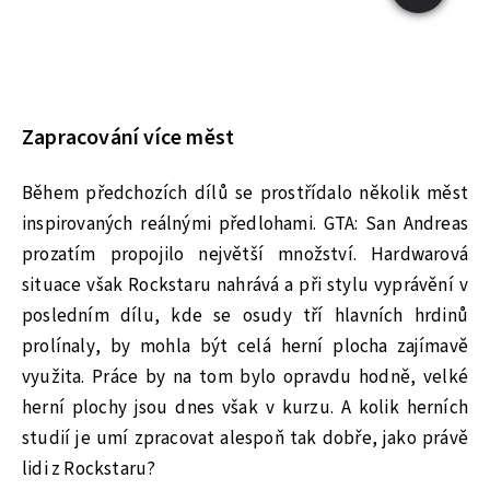
Zapracování více měst
Během předchozích dílů se prostřídalo několik měst
inspirovaných reálnými předlohami. GTA: San Andreas
prozatím propojilo největší množství. Hardwarová
situace však Rockstaru nahrává a při stylu vyprávění v
posledním dílu, kde se osudy tří hlavních hrdinů
prolínaly, by mohla být celá herní plocha zajímavě
využita. Práce by na tom bylo opravdu hodně, velké
herní plochy jsou dnes však v kurzu. A kolik herních
studií je umí zpracovat alespoň tak dobře, jako právě
lidi z Rockstaru?