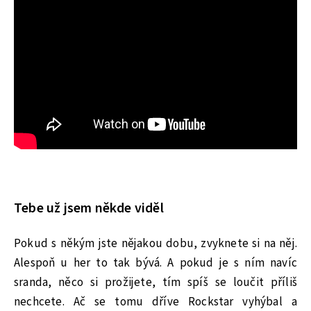
Tebe už jsem někde viděl
Pokud s někým jste nějakou dobu, zvyknete si na něj.
Alespoň u her to tak bývá. A pokud je s ním navíc
sranda, něco si prožijete, tím spíš se loučit příliš
nechcete. Ač se tomu dříve Rockstar vyhýbal a