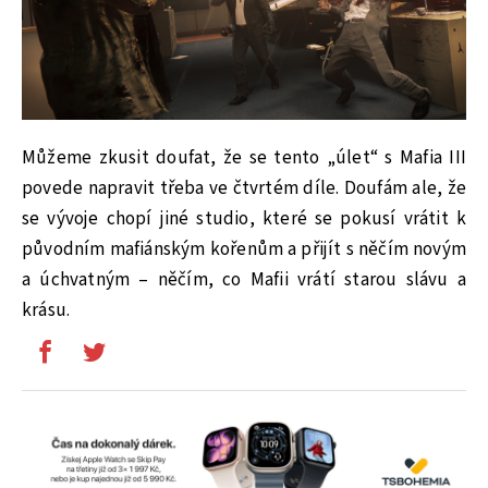
Můžeme zkusit doufat, že se tento „úlet“ s Mafia III
povede napravit třeba ve čtvrtém díle. Doufám ale, že
se vývoje chopí jiné studio, které se pokusí vrátit k
původním mafiánským kořenům a přijít s něčím novým
a úchvatným – něčím, co Mafii vrátí starou slávu a
krásu.