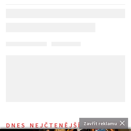
Zavřít reklamu
DNES NEJČTENĚJŠÍ