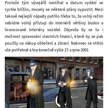
Protože tým vývojářů nestíhal a datum vydání se
rychle blížilo, musely se některé plány vypustit. Mezi
takové nejlepší nápady patřilo třeba to, že volný režim
nabídne volný přístup do interiérů většiny budov a
licencované interiéry vozidel. Objevila by se tu i
možnost spravování vlastních financí, které by se pak
použily na nákup oblečení a zbraní. Nakonec se stihlo
vše potřebné a hra konečně vyšla 27. srpna 2002.