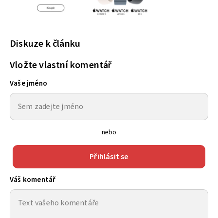
Diskuze k článku
Vložte vlastní komentář
Vaše jméno
nebo
Přihlásit se
Váš komentář