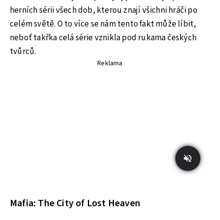
herních sérii všech dob, kterou znají všichni hráči po
celém světě. O to více se nám tento fakt může líbit,
neboť takřka celá série vznikla pod rukama českých
tvůrců.
Reklama
Mafia: The City of Lost Heaven