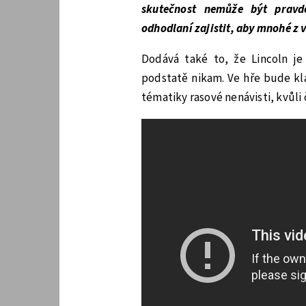
skutečnost nemůže být pravdě
odhodlaní zajistit, aby mnohé z v
Dodává také to, že Lincoln je
podstatě nikam. Ve hře bude kl
tématiky rasové nenávisti, kvůli