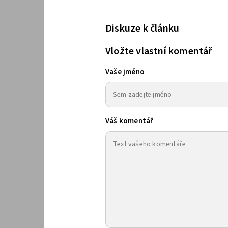
Diskuze k článku
Vložte vlastní komentář
Vaše jméno
Váš komentář