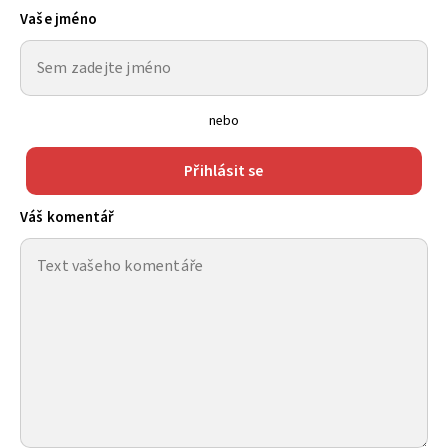
Vaše jméno
nebo
Přihlásit se
Váš komentář