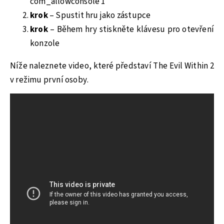
com_allowconsole 1
krok
– Spustit hru jako zástupce
krok
– Během hry stiskněte klávesu pro otevření
konzole
Níže naleznete video, které představí The Evil Within 2
v režimu první osoby.