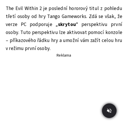
The Evil Within 2 je poslední hororový titul z pohledu
třetí osoby od hry Tango Gameworks. Zdá se však, že
verze PC podporuje „
skrytou
“ perspektivu první
osoby. Tuto perspektivu lze aktivovat pomocí konzole
– příkazového řádku hry a umožní vám zažít celou hru
v režimu první osoby.
Reklama