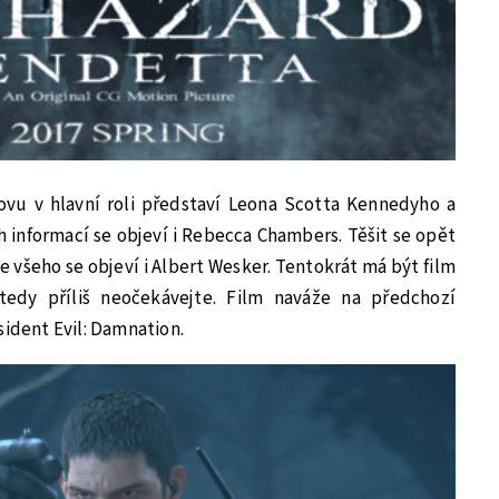
ovu v hlavní roli představí Leona Scotta Kennedyho a
h informací se objeví i Rebecca Chambers. Těšit se opět
 všeho se objeví i Albert Wesker. Tentokrát má být film
tedy příliš neočekávejte. Film naváže na předchozí
sident Evil: Damnation.