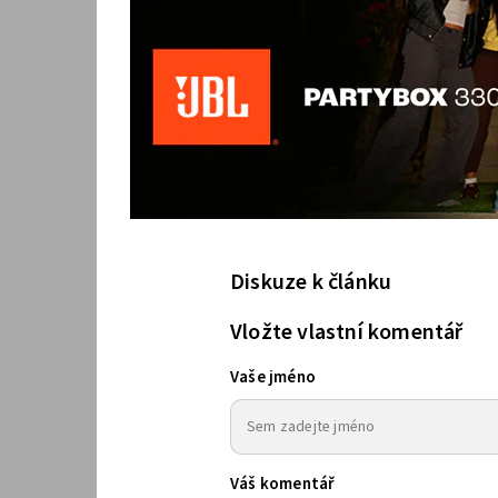
Diskuze k článku
Vložte vlastní komentář
Vaše jméno
Váš komentář