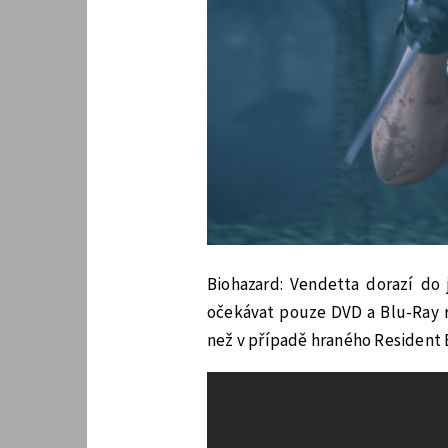
Biohazard: Vendetta dorazí do 
očekávat pouze DVD a Blu-Ray r
než v případě hraného Resident E