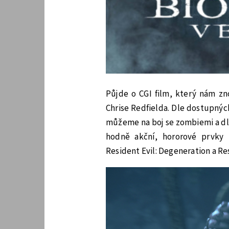
Půjde o CGI film, který nám zn
Chrise Redfielda. Dle dostupnýc
můžeme na boj se zombiemi a dle
hodně akční, hororové prvky 
Resident Evil: Degeneration a Re