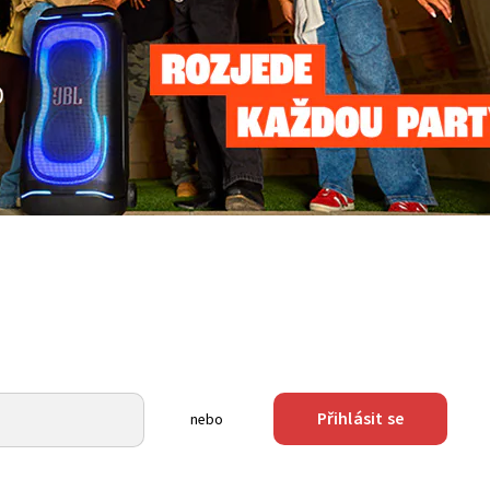
Přihlásit se
nebo