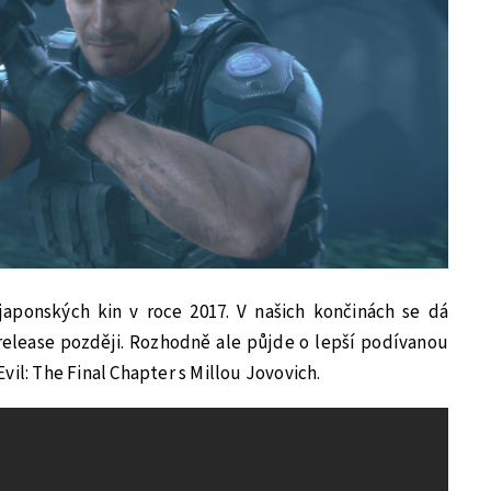
japonských kin v roce 2017. V našich končinách se dá
elease později. Rozhodně ale půjde o lepší podívanou
vil: The Final Chapter s Millou Jovovich.