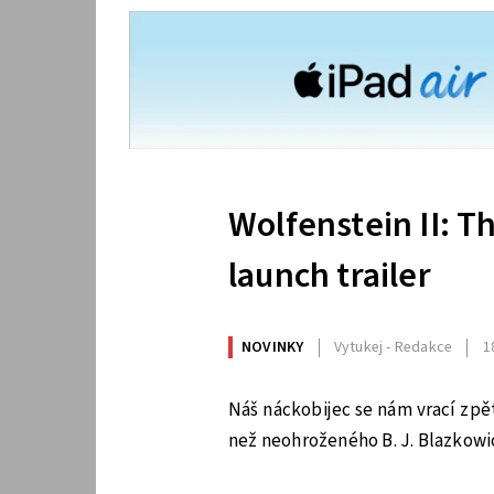
Wolfenstein II: 
launch trailer
NOVINKY
Vytukej - Redakce
1
Náš náckobijec se nám vrací zpě
než neohroženého B. J. Blazkowi