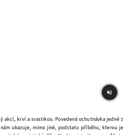
itý akcí, krví a svastikou. Povedená ochutnávka jedné z
nám ukazuje, mimo jiné, podstatu příběhu, kterou je