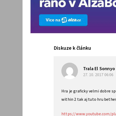
Diskuze k článku
Trala El Sonnyo
27. 10. 2017
06:06
Hra je graficky velmi dobre s
within 2 tak aj tuto hru bethe
https://www.youtube.com/pl