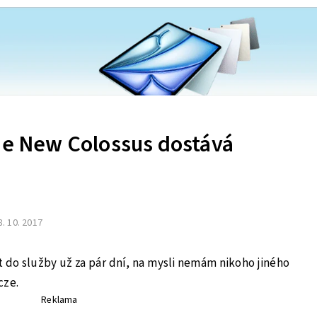
The New Colossus dostává
8. 10. 2017
t do služby už za pár dní, na mysli nemám nikoho jiného
cze.
Reklama