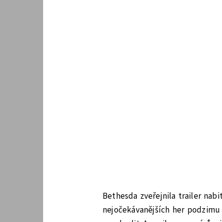
Bethesda zveřejnila trailer nab
nejočekávanějších her podzimu 