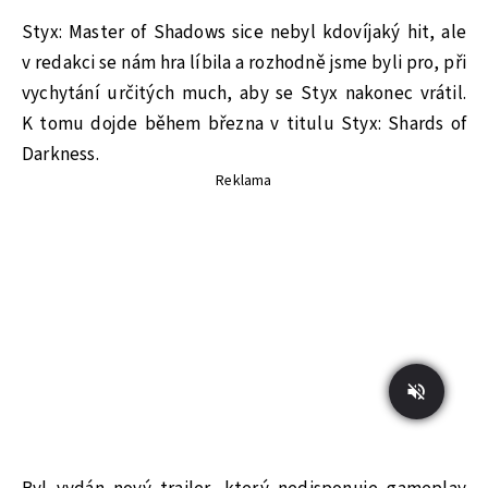
Styx: Master of Shadows sice nebyl kdovíjaký hit, ale
v redakci se nám hra líbila a rozhodně jsme byli pro, při
vychytání určitých much, aby se Styx nakonec vrátil.
K tomu dojde během března v titulu Styx: Shards of
Darkness.
Reklama