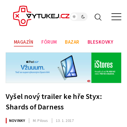
MAGAZÍN
FÓRUM
BAZAR
BLESKOVKY
Vyšel nový trailer ke hře Styx:
Shards of Darness
NOVINKY
M. Pilous
13. 1. 2017