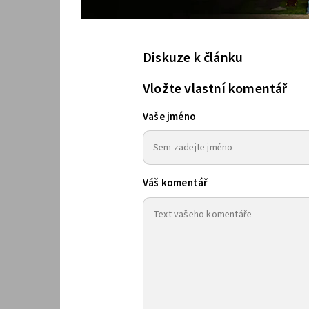
Diskuze k článku
Vložte vlastní komentář
Vaše jméno
Váš komentář