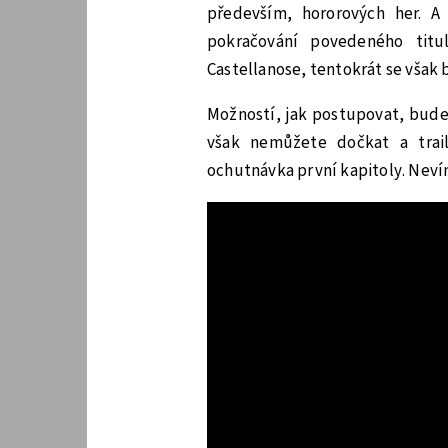
především, hororových her. A
pokračování povedeného titu
Castellanose, tentokrát se však 
Možností, jak postupovat, bud
však nemůžete dočkat a trai
ochutnávka první kapitoly. Neví