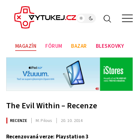
MAGAZÍN
FÓRUM
BAZAR
BLESKOVKY
The Evil Within – Recenze
RECENZE
M. Pilous
20. 10. 2014
Recenzovaná verze: Playstation 3