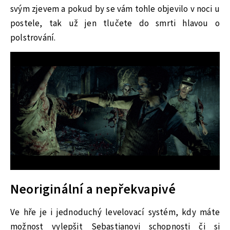
svým zjevem a pokud by se vám tohle objevilo v noci u
postele, tak už jen tlučete do smrti hlavou o
polstrování.
Neoriginální a nepřekvapivé
Ve hře je i jednoduchý levelovací systém, kdy máte
možnost vylepšit Sebastianovi schopnosti či si