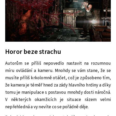
Horor beze strachu
Autorům se příliš nepovedlo nastavit na rozumnou
míru ovládání a kameru. Mnohdy se vám stane, že se
musíte příliš krkolomně otáčet, což je způsobeno tím,
že kamera je téměř hned za zády hlavního hrdiny a díky
tomu je manipulace s postavou mnohdy dosti náročná.
V některých okamžicích je situace rázem velmi
nepřehledná a vy nevíte co se pořádně děje.