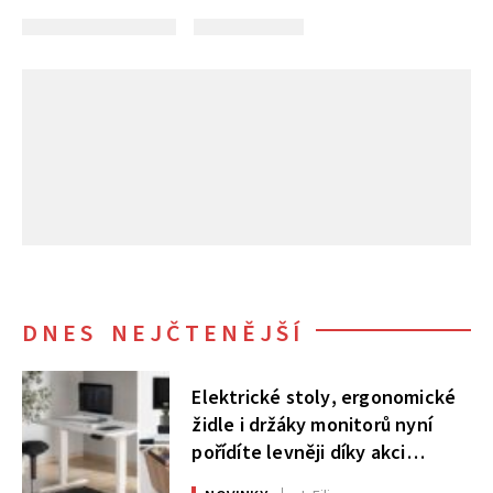
DNES NEJČTENĚJŠÍ
Elektrické stoly, ergonomické
židle i držáky monitorů nyní
pořídíte levněji díky akci
AlzaErgo