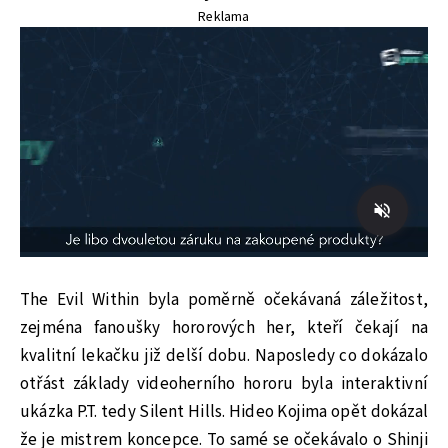
Reklama
The Evil Within byla poměrně očekávaná záležitost,
zejména fanoušky hororových her, kteří čekají na
kvalitní lekačku již delší dobu. Naposledy co dokázalo
otřást základy videoherního hororu byla interaktivní
ukázka P.T. tedy Silent Hills. Hideo Kojima opět dokázal
že je mistrem koncepce. To samé se očekávalo o Shinji