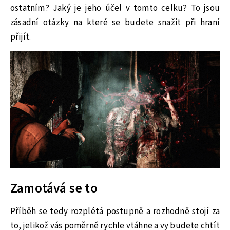
ostatním? Jaký je jeho účel v tomto celku? To jsou
zásadní otázky na které se budete snažit při hraní
přijít.
Zamotává se to
Příběh se tedy rozplétá postupně a rozhodně stojí za
to, jelikož vás poměrně rychle vtáhne a vy budete chtít