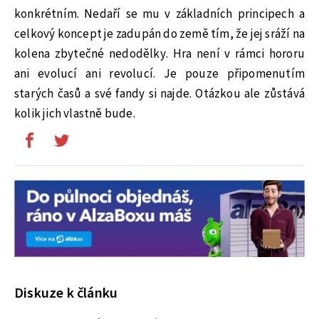
konkrétním. Nedaří se mu v základních principech a
celkový koncept je zadupán do země tím, že jej sráží na
kolena zbytečné nedodělky. Hra není v rámci hororu
ani evolucí ani revolucí. Je pouze připomenutím
starých časů a své fandy si najde. Otázkou ale zůstává
kolik jich vlastně bude.
Diskuze k článku