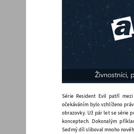
Série Resident Evil patří mezi
očekáváním bylo vzhlíženo práv
obrazovky. Už pár let se série 
konceptech. Dokonalým příkl
Sedmý díl sliboval mnoho novéh