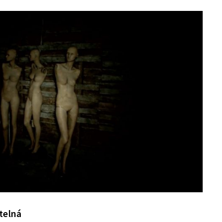
telná