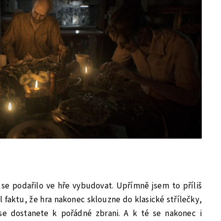
 se podařilo ve hře vybudovat. Upřímně jsem to příliš
l faktu, že hra nakonec sklouzne do klasické střílečky,
se dostanete k pořádné zbrani. A k té se nakonec i