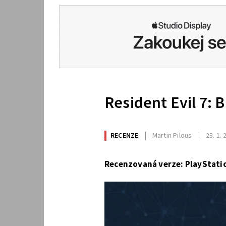
Resident Evil 7: 
RECENZE
Martin Pilous
23. 1.
Recenzovaná verze: PlayStati