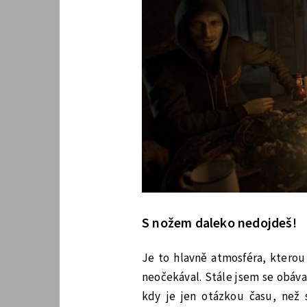
S nožem daleko nedojdeš!
Je to hlavně atmosféra, kterou
neočekával. Stále jsem se obáva
kdy je jen otázkou času, než 