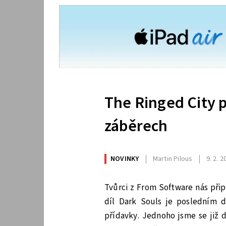
The Ringed City 
záběrech
NOVINKY
Martin Pilous
9. 2. 
Tvůrci z From Software nás připr
díl Dark Souls je posledním d
přídavky. Jednoho jsme se již 