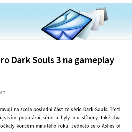
pro Dark Souls 3 na gameplay
2017
avují na zcela poslední část ze série Dark Souls. Třetí
ějstvím populární série a byly mu slíbeny také dva
dočkaly koncem minulého roku. Jednalo se o Ashes of