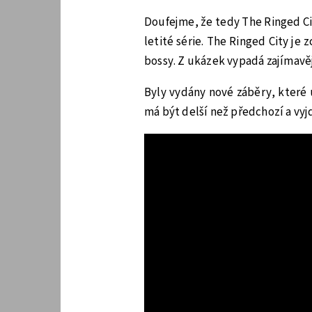
Doufejme, že tedy The Ringed Ci
letité série. The Ringed City je
bossy. Z ukázek vypadá zajímavěj
Byly vydány nové záběry, které 
má být delší než předchozí a vyj