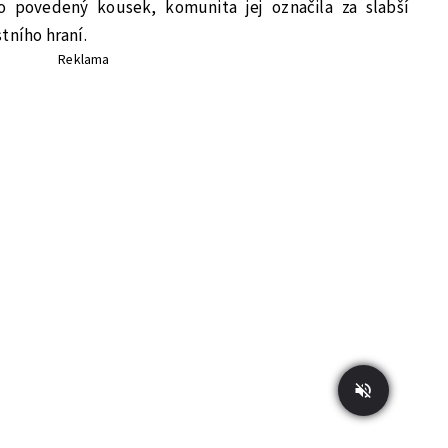
 o povedený kousek, komunita jej označila za slabší
tního hraní.
Reklama