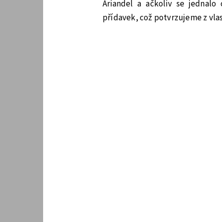
Ariandel a ačkoliv se jednalo
přídavek, což potvrzujeme z vlas