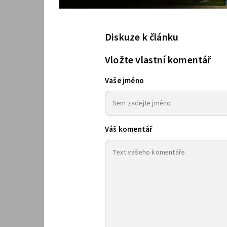
Diskuze k článku
Vložte vlastní komentář
Vaše jméno
Váš komentář