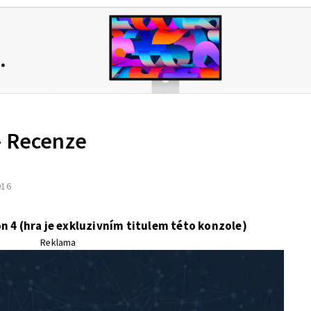
– Recenze
016
n 4 (hra je exkluzivním titulem této konzole)
Reklama