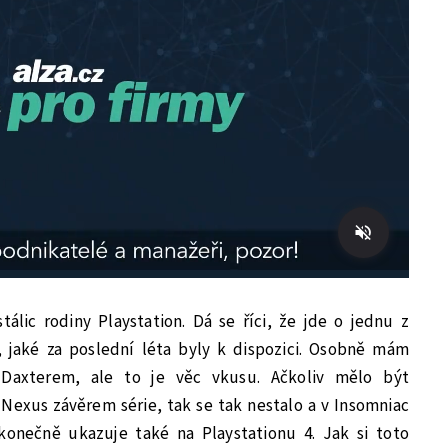
álic rodiny Playstation. Dá se říci, že jde o jednu z
í, jaké za poslední léta byly k dispozici. Osobně mám
Daxterem, ale to je věc vkusu. Ačkoliv mělo být
Nexus závěrem série, tak se tak nestalo a v Insomniac
 konečně ukazuje také na Playstationu 4. Jak si toto