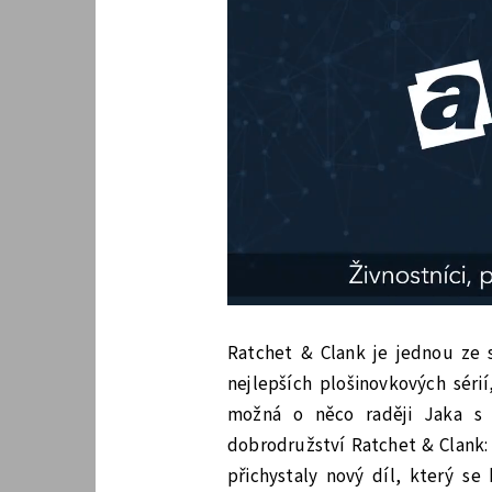
Ratchet & Clank je jednou ze st
nejlepších plošinovkových séri
možná o něco raději Jaka s 
dobrodružství Ratchet & Clank: 
přichystaly nový díl, který se