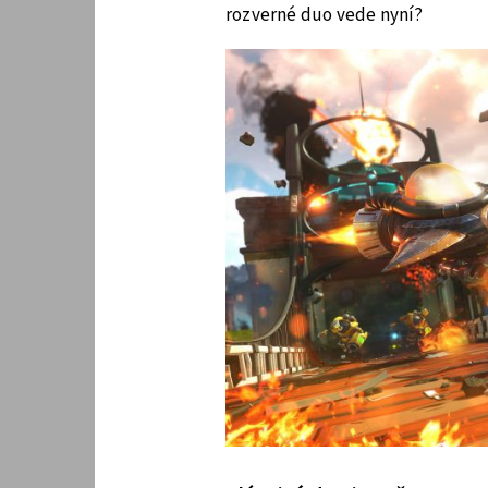
rozverné duo vede nyní?