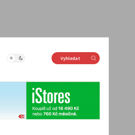
Vyhledat