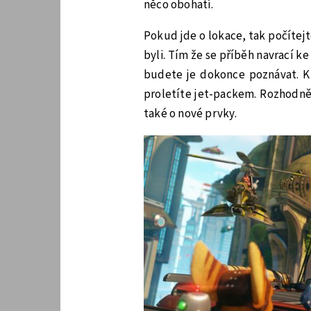
něco obohatí.
Pokud jde o lokace, tak počítejt
byli. Tím že se příběh navrací k
budete je dokonce poznávat. Kr
proletíte jet-packem. Rozhodně 
také o nové prvky.