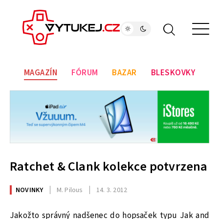
MAGAZÍN
FÓRUM
BAZAR
BLESKOVKY
Ratchet & Clank kolekce potvrzena
NOVINKY
M. Pilous
14. 3. 2012
Jakožto správný nadšenec do hopsaček typu Jak and