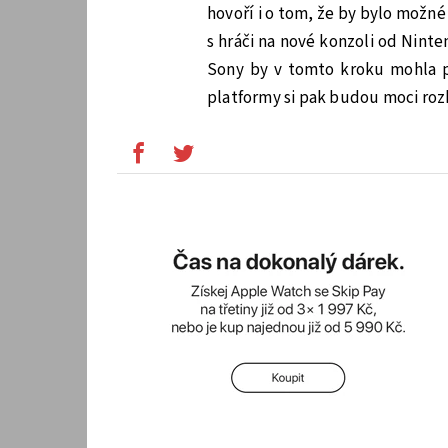
hovoří i o tom, že by bylo možné 
s hráči na nové konzoli od Nint
Sony by v tomto kroku mohla 
platformy si pak budou moci rozh