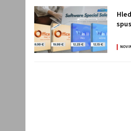
Hled
spus
NOVI