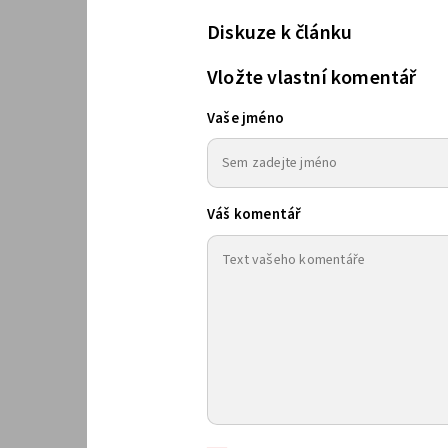
Diskuze k článku
Vložte vlastní komentář
Vaše jméno
Váš komentář