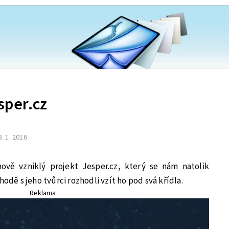
sper.cz
8. 1. 2016
ově vzniklý projekt Jesper.cz, který se nám natolik
hodě s jeho tvůrci rozhodli vzít ho pod svá křídla.
Reklama