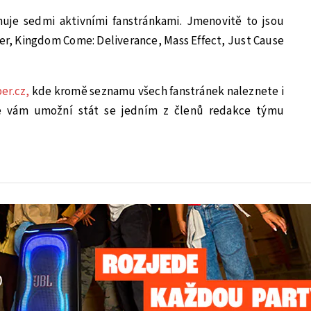
uje sedmi aktivními fanstránkami. Jmenovitě to jsou
er, Kingdom Come: Deliverance, Mass Effect, Just Cause
er.cz,
kde kromě seznamu všech fanstránek naleznete i
eré vám umožní stát se jedním z členů redakce týmu