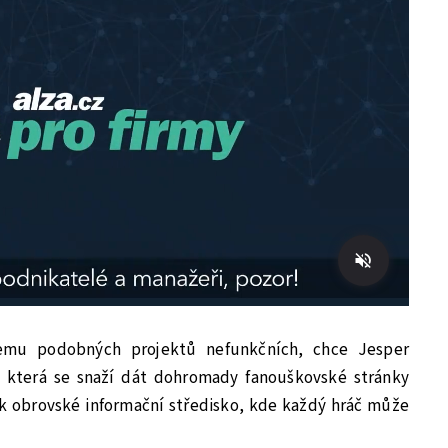
a jemu podobných projektů nefunkčních, chce Jesper
 která se snaží dát dohromady fanouškovské stránky
ak obrovské informační středisko, kde každý hráč může