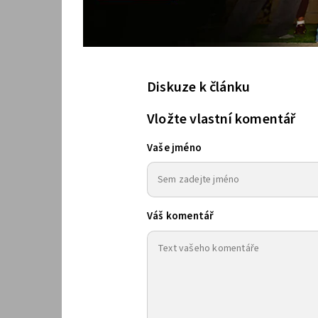
Diskuze k článku
Vložte vlastní komentář
Vaše jméno
Váš komentář