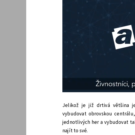
Jelikož je již drtivá většin
vybudovat obrovskou centrálu,
jednotlivých her a vybudovat t
najít to své.