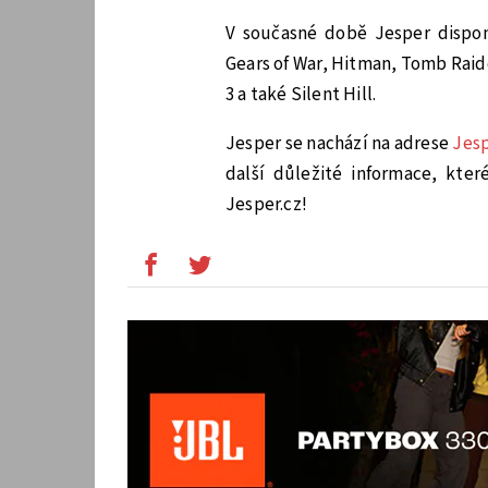
V současné době Jesper dispon
Gears of War, Hitman, Tomb Raid
3 a také Silent Hill.
Jesper se nachází na adrese
Jesp
další důležité informace, kt
Jesper.cz!