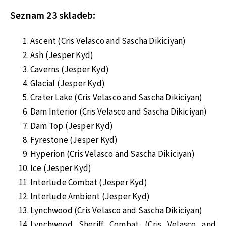
Seznam 23 skladeb:
Ascent (Cris Velasco and Sascha Dikiciyan)
Ash (Jesper Kyd)
Caverns (Jesper Kyd)
Glacial (Jesper Kyd)
Crater Lake (Cris Velasco and Sascha Dikiciyan)
Dam Interior (Cris Velasco and Sascha Dikiciyan)
Dam Top (Jesper Kyd)
Fyrestone (Jesper Kyd)
Hyperion (Cris Velasco and Sascha Dikiciyan)
Ice (Jesper Kyd)
Interlude Combat (Jesper Kyd)
Interlude Ambient (Jesper Kyd)
Lynchwood (Cris Velasco and Sascha Dikiciyan)
Lynchwood Sheriff Combat (Cris Velasco and