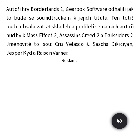
Autoři hry Borderlands 2, Gearbox Software odhalili jak
to bude se soundtrackem k jejich titulu. Ten totiž
bude obsahovat 23 skladeb a podíleli se na nich autoři
hudby k Mass Effect 3, Assassins Creed 2 a Darksiders 2.
Jmenovitě to jsou: Cris Velasco & Sascha Dikiciyan,
Jesper Kyd a Raison Varner.
Reklama