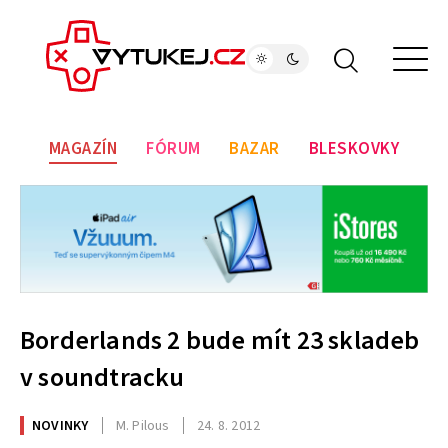
MAGAZÍN
FÓRUM
BAZAR
BLESKOVKY
Borderlands 2 bude mít 23 skladeb
v soundtracku
NOVINKY
M. Pilous
24. 8. 2012