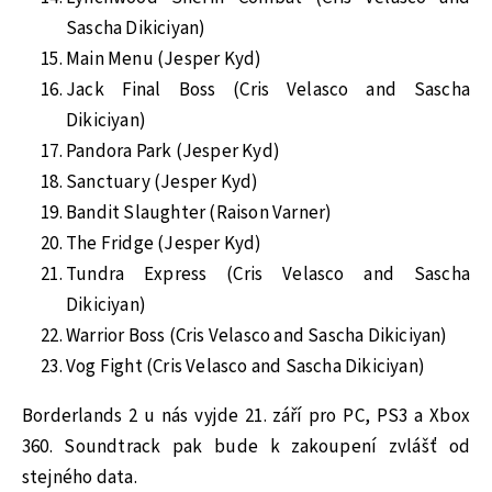
Sascha Dikiciyan)
Main Menu (Jesper Kyd)
Jack Final Boss (Cris Velasco and Sascha
Dikiciyan)
Pandora Park (Jesper Kyd)
Sanctuary (Jesper Kyd)
Bandit Slaughter (Raison Varner)
The Fridge (Jesper Kyd)
Tundra Express (Cris Velasco and Sascha
Dikiciyan)
Warrior Boss (Cris Velasco and Sascha Dikiciyan)
Vog Fight (Cris Velasco and Sascha Dikiciyan)
Borderlands 2 u nás vyjde 21. září pro PC, PS3 a Xbox
360. Soundtrack pak bude k zakoupení zvlášť od
stejného data.