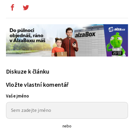
Diskuze k článku
Vložte vlastní komentář
Vaše jméno
nebo